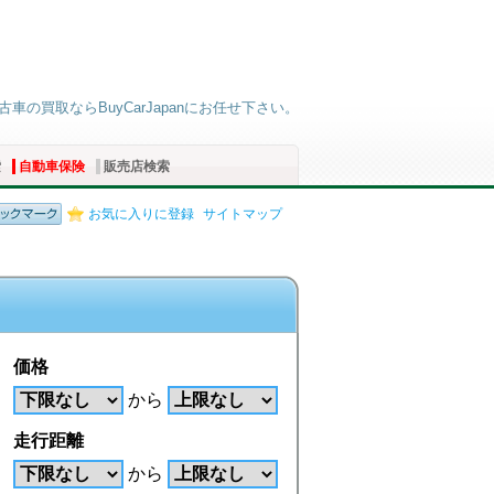
車の買取ならBuyCarJapanにお任せ下さい。
索
自動車保険
販売店検索
お気に入りに登録
サイトマップ
価格
から
走行距離
から