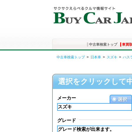
中古車検索トップ
車買
中古車検索トップ
>
日本車
>
スズキ
>
ハス
選択をクリックして
メーカー
グレード