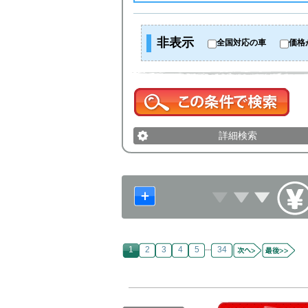
非表示
全国対応の車
価格
詳細検索
...
1
2
3
4
5
34