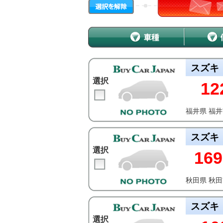
スズキ
選択
12
福井県 福
スズキ
選択
169
秋田県 秋
スズキ
選択