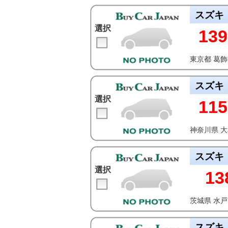
スズキ
選択
139
東京都 葛
スズキ
選択
115
神奈川県 
スズキ
選択
13
茨城県 水
スズキ