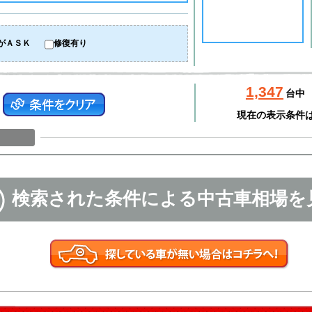
がＡＳＫ
修復有り
1,347
台中
現在の表示条件
検索された条件による中古車相場を