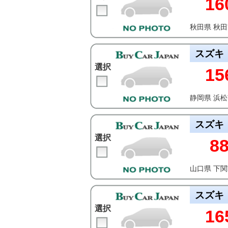
16
秋田県 秋
スズキ
選択
15
静岡県 浜
スズキ
選択
8
山口県 下
スズキ
選択
16