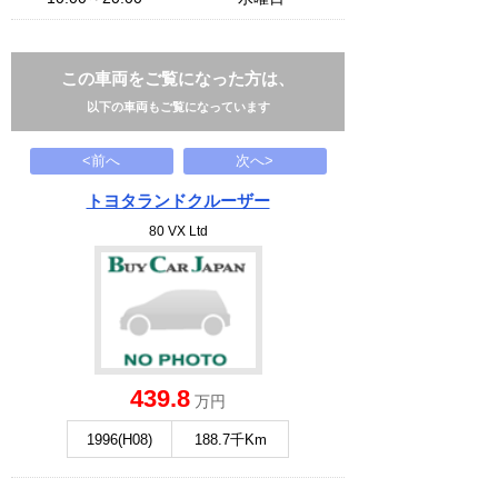
この車両をご覧になった方は、
以下の車両もご覧になっています
<前へ
次へ>
トヨタランドクルーザー
80 VX Ltd
439.8
万円
1996(H08)
188.7千Km