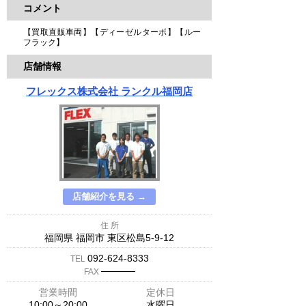
コメント
【買取直販車両】【ディーゼルターボ】【ルー
フラック】
店舗情報
フレックス株式会社 ランクル福岡店
店舗紹介を見る →
住 所
福岡県 福岡市 東区松島5-9-12
092-624-8333
TEL
─────
FAX
営業時間
定休日
10:00～20:00
水曜日