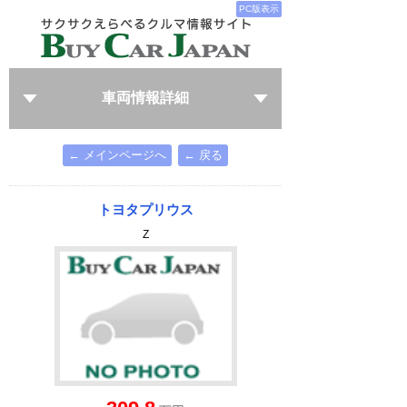
PC版表示
車両情報詳細
← メインページへ
← 戻る
トヨタプリウス
Z