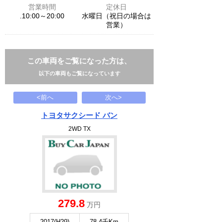
営業時間
定休日
.10:00～20:00
水曜日（祝日の場合は
営業）
この車両をご覧になった方は、
以下の車両もご覧になっています
<前へ
次へ>
トヨタサクシード バン
2WD TX
279.8
万円
2017(H29)
78.4千Km