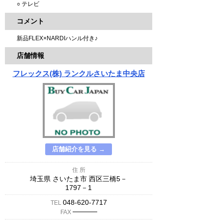
○ テレビ
コメント
新品FLEX×NARDIハンル付き♪
店舗情報
フレックス(株) ランクルさいたま中央店
店舗紹介を見る →
住 所
埼玉県 さいたま市 西区三橋5－
1797－1
048-620-7717
TEL
─────
FAX