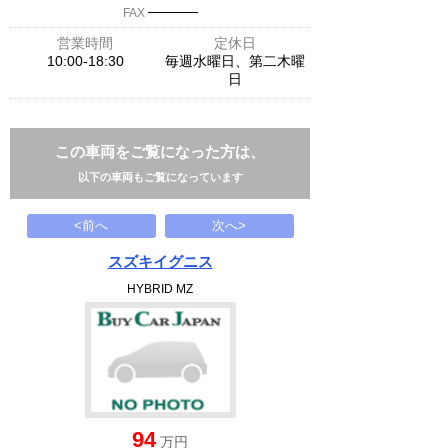
─────
FAX
営業時間
定休日
10:00-18:30
毎週水曜日、第二木曜
日
この車両をご覧になった方は、
以下の車両もご覧になっています
<前へ
次へ>
スズキイグニス
HYBRID MZ
94
万円