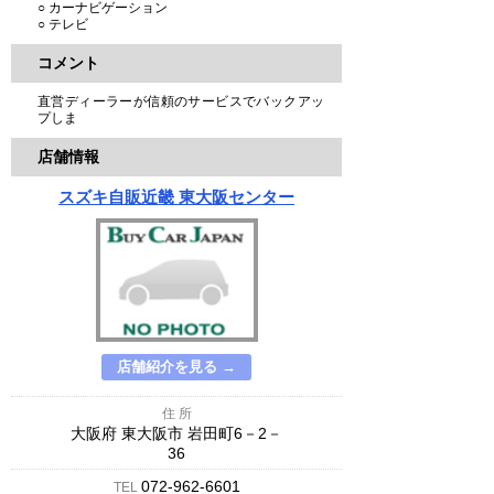
○ カーナビゲーション
○ テレビ
コメント
直営ディーラーが信頼のサービスでバックアッ
プしま
店舗情報
スズキ自販近畿 東大阪センター
店舗紹介を見る →
住 所
大阪府 東大阪市 岩田町6－2－
36
072-962-6601
TEL