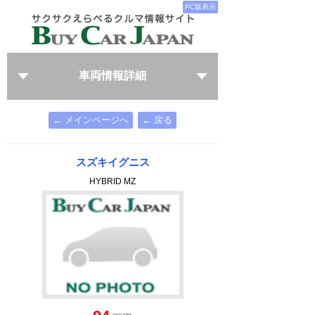
PC版表示
車両情報詳細
← メインページへ
← 戻る
スズキイグニス
HYBRID MZ