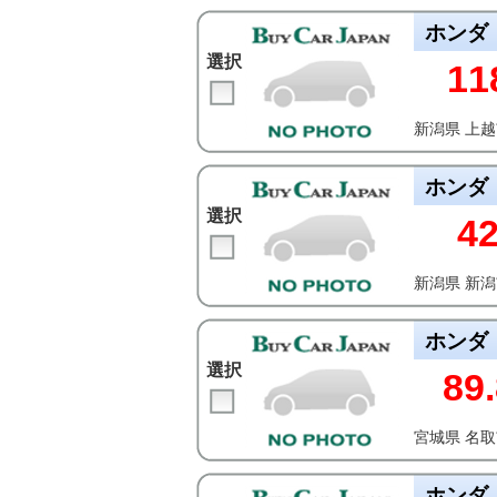
ホンダ
選択
11
新潟県 上
ホンダ
選択
4
新潟県 新
ホンダ
選択
89.
宮城県 名
ホンダ