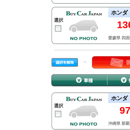
ホンダ
選択
13
愛媛県 四
ホンダ
選択
9
沖縄県 那