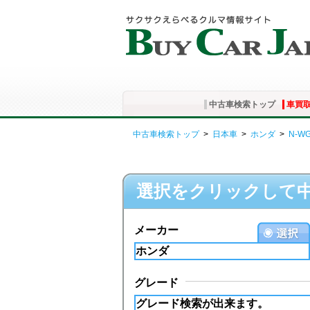
中古車検索トップ
車買
中古車検索トップ
>
日本車
>
ホンダ
>
N-W
選択をクリックして
メーカー
グレード