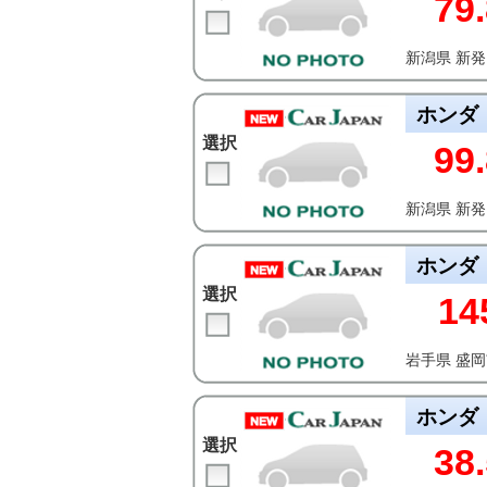
79.
新潟県 新
ホンダ
選択
99.
新潟県 新
ホンダ
選択
14
岩手県 盛
ホンダ
選択
38.