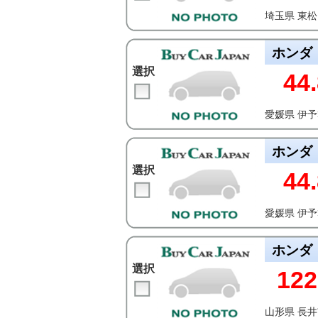
埼玉県 東
ホンダ
選択
44.
愛媛県 伊
ホンダ
選択
44.
愛媛県 伊
ホンダ
選択
122
山形県 長