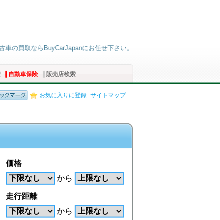
古車の買取ならBuyCarJapanにお任せ下さい。
索
自動車保険
販売店検索
お気に入りに登録
サイトマップ
価格
から
走行距離
から