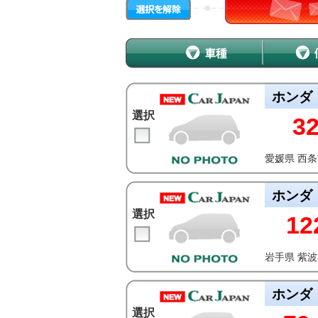
ホンダ
選択
3
愛媛県 西
ホンダ
選択
12
岩手県 紫
ホンダ
選択