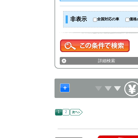
非表示
全国対応の車
価格
詳細検索
1
2