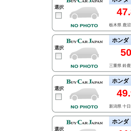
選択
47.
栃木県 鹿
ホンダ
選択
5
三重県 鈴
ホンダ
選択
49.
新潟県 十
ホンダ
選択