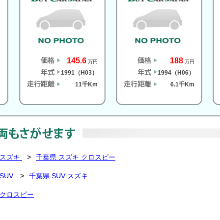
145.6
188
円
万円
万円
）
1991（H03）
1994（H06）
m
11千Km
6.1千Km
 スズキ
>
千葉県 スズキ クロスビー
SUV
>
千葉県 SUV スズキ
 クロスビー