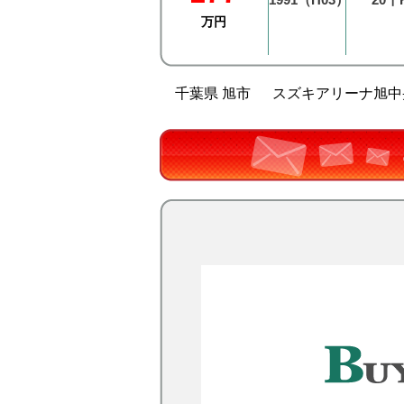
万円
千葉県 旭市
スズキアリーナ旭中