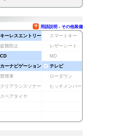
用語説明 - その他装備
キーレスエントリー
スマートキー
盗難防止
レザーシート
CD
MD
カーナビゲーション
テレビ
禁煙車
ローダウン
クリアランスソナー
ヒッチメンバー
スペアタイヤ