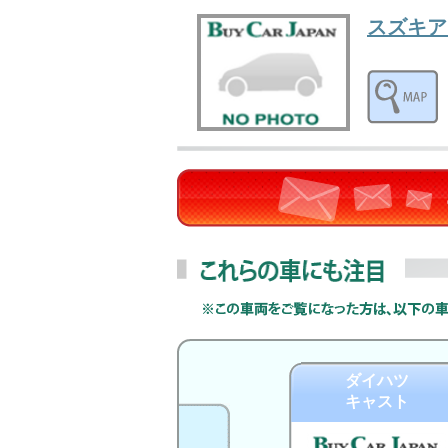
スズキア
ダイハツ
キャスト