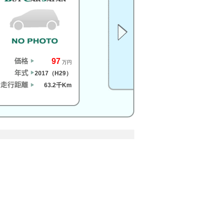
97
万円
2017（H29）
63.2千Km