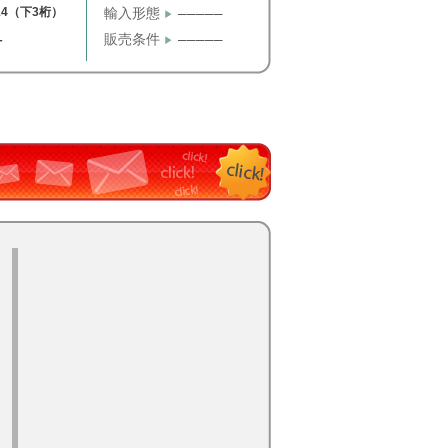
14（下3桁）
輸入形態
─────
販売条件
─────
T