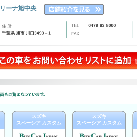
リーナ旭中央
TEL
0479-63-8000
住 所
千葉県 旭市 川口3493－1
FAX
スズキ
スズキ
スペーシア カスタム
スペーシア カスタム