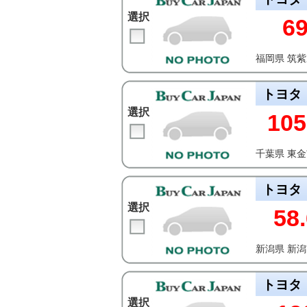
選択
6
福岡県 筑
トヨタ
選択
105
千葉県 東
トヨタ
選択
58.
新潟県 新
トヨタ
選択