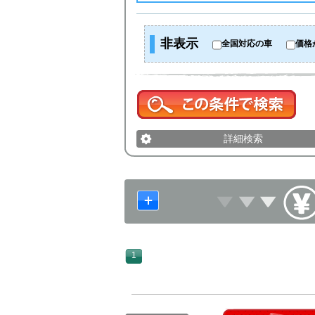
非表示
全国対応の車
価格
詳細検索
1