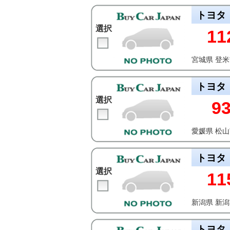
トヨタ
選択
11
宮城県 登
トヨタ
選択
9
愛媛県 松
トヨタ
選択
11
新潟県 新
トヨタ