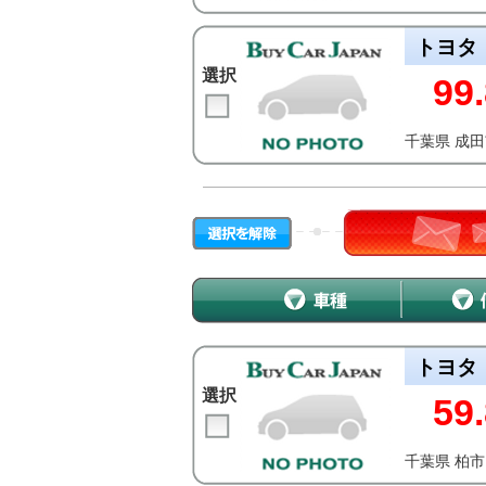
トヨタ
選択
99.
千葉県 成
トヨタ
選択
59.
千葉県 柏市