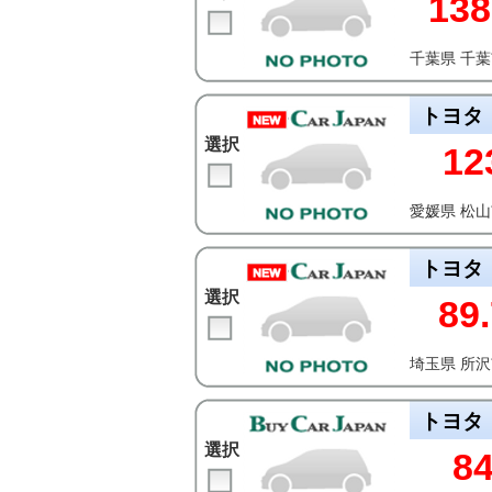
138
千葉県 千
トヨタ
選択
12
愛媛県 松
トヨタ
選択
89.
埼玉県 所
トヨタ
選択
8