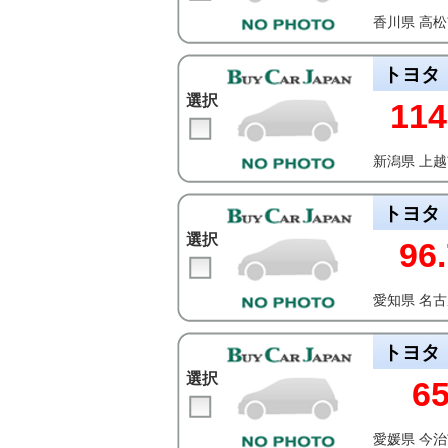
香川県 高
トヨタ
選択
114
新潟県 上
トヨタ
選択
96.
愛知県 名
トヨタ
選択
6
愛媛県 今