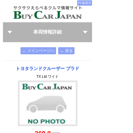
PC版表示
車両情報詳細
← メインページへ
← 戻る
トヨタランドクルーザー プラド
TX Ltd ワイド