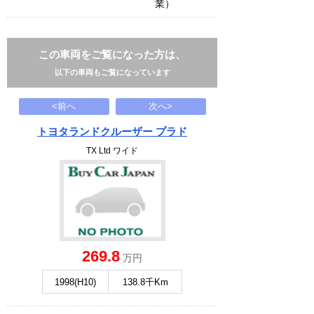
業）
この車両をご覧になった方は、
以下の車両もご覧になっています
<前へ
次へ>
トヨタランドクルーザー プラド
TX Ltd ワイド
269.8
万円
1998(H10)
138.8千Km