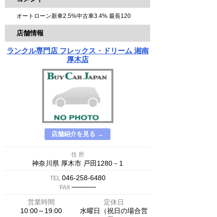
オートローン新車2.5%中古車3.4% 最長120
店舗情報
ランクル専門店 フレックス・ドリーム 湘南
厚木店
店舗紹介を見る →
住 所
神奈川県 厚木市 戸田1280－1
046-258-6480
TEL
─────
FAX
営業時間
定休日
10:00～19:00
水曜日（祝日の場合営