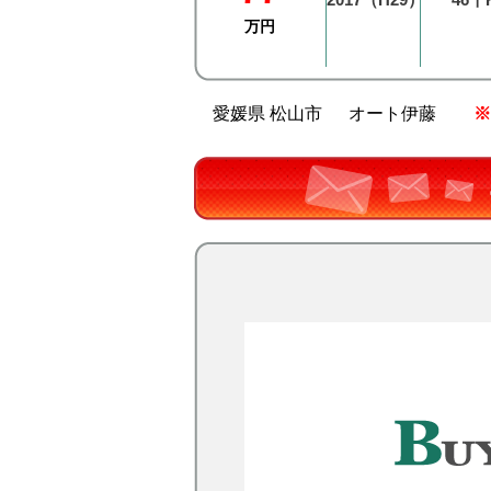
万円
愛媛県 松山市
オート伊藤
※