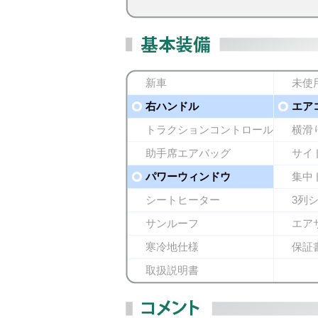
新車
未使
右ハンドル
エア
トラクションコントロール
横滑
助手席エアバッグ
サイ
パワーウィンドウ
集中
シートヒーター
3列
サンルーフ
エア
寒冷地仕様
保証
取扱説明書