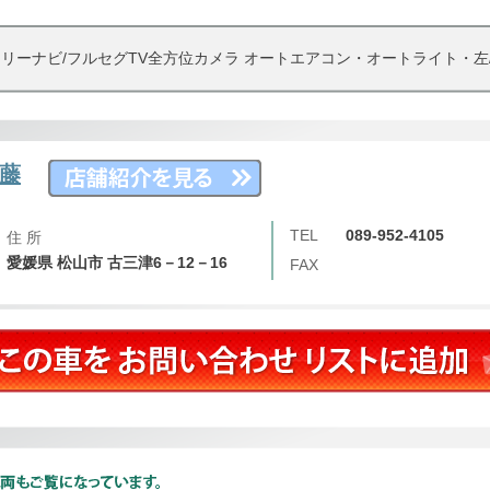
リーナビ/フルセグTV全方位カメラ オートエアコン・オートライト・左
藤
TEL
089-952-4105
住 所
愛媛県 松山市 古三津6－12－16
FAX