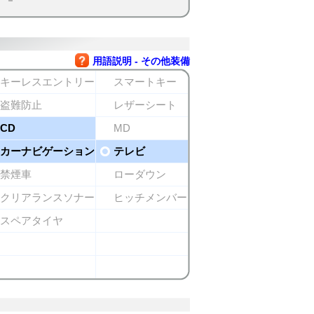
用語説明 - その他装備
キーレスエントリー
スマートキー
盗難防止
レザーシート
CD
MD
カーナビゲーション
テレビ
禁煙車
ローダウン
クリアランスソナー
ヒッチメンバー
スペアタイヤ