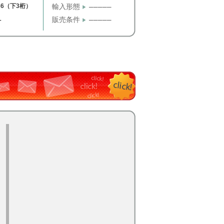
36（下3桁）
輸入形態
─────
販売条件
─────
T