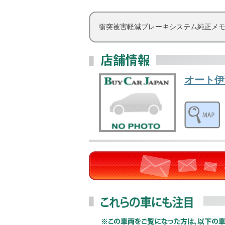
衝突被害軽減ブレーキシステム純正メモ
オート伊