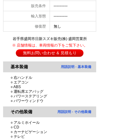
販売条件
─────
輸入形態
─────
修復歴
無し
岩手県盛岡市日新スズキ販売(株) 盛岡営業所
※ 店舗情報は、車両情報の下をご覧下さい。
無料お問い合わせ & 見積もり
基本装備
用語説明 - 基本装備
○ 右ハンドル
○ エアコン
○ ABS
○ 運転席エアバッグ
○ パワーステアリング
○ パワーウィンドウ
その他装備
用語説明 - その他装備
○ アルミホイール
○ CD
○ カーナビゲーション
○ テレビ