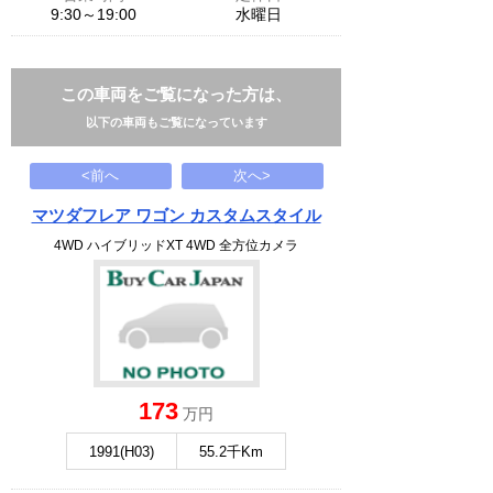
9:30～19:00
水曜日
この車両をご覧になった方は、
以下の車両もご覧になっています
<前へ
次へ>
マツダフレア ワゴン カスタムスタイル
4WD ハイブリッドXT 4WD 全方位カメラ
173
万円
1991(H03)
55.2千Km