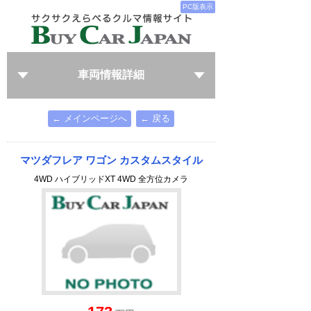
PC版表示
車両情報詳細
← メインページへ
← 戻る
マツダフレア ワゴン カスタムスタイル
4WD ハイブリッドXT 4WD 全方位カメラ