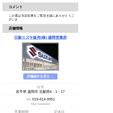
コメント
この度は当店在庫をご覧頂き誠にありがとうご
ざいま
店舗情報
日新スズキ販売(株) 盛岡営業所
店舗紹介を見る →
住 所
岩手県 盛岡市 北飯岡4－1－17
019-614-0051
TEL
─────
FAX
営業時間
定休日