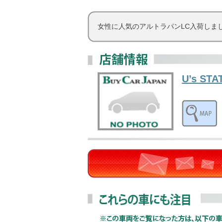
女性に人気のアルトラパンLC入荷しま
U’s ST