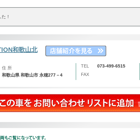
した！
ATION和歌山北
TEL
073-499-6515
住 所
FAX
和歌山県 和歌山市 永穂277－4