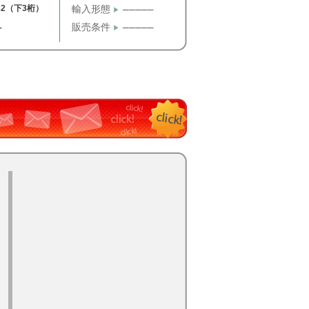
82（下3桁）
輸入形態
─────
販売条件
─────
T