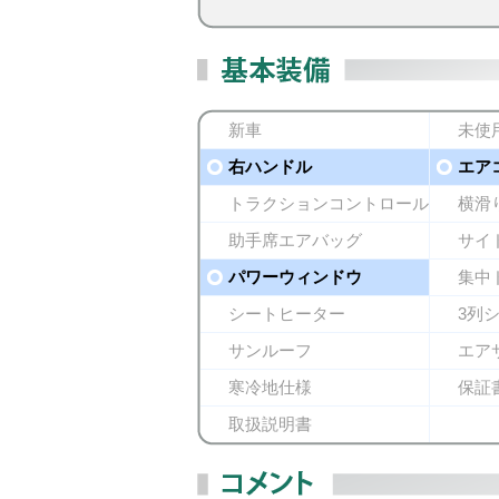
新車
未使
右ハンドル
エア
トラクションコントロール
横滑
助手席エアバッグ
サイ
パワーウィンドウ
集中
シートヒーター
3列
サンルーフ
エア
寒冷地仕様
保証
取扱説明書