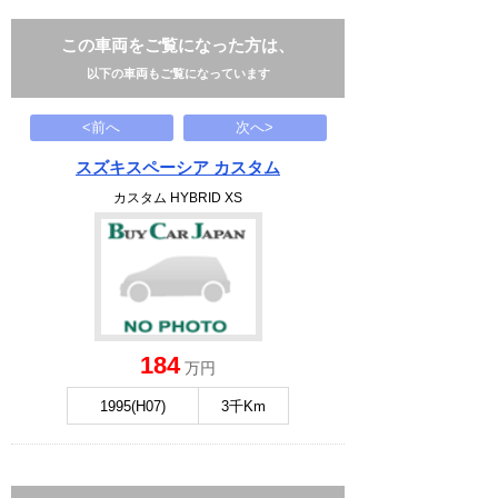
この車両をご覧になった方は、
以下の車両もご覧になっています
<前へ
次へ>
スズキスペーシア カスタム
カスタム HYBRID XS
184
万円
1995(H07)
3千Km