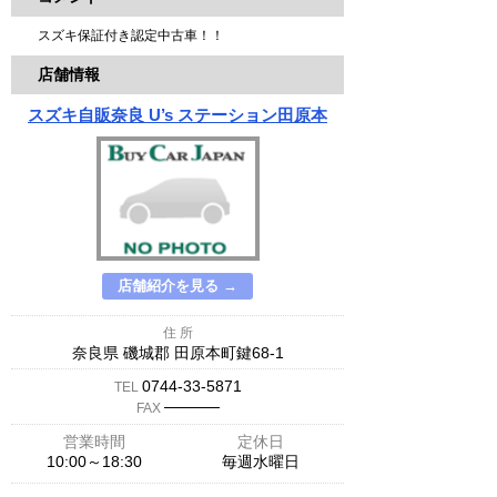
スズキ保証付き認定中古車！！
店舗情報
スズキ自販奈良 U’s ステーション田原本
店舗紹介を見る →
住 所
奈良県 磯城郡 田原本町鍵68-1
0744-33-5871
TEL
─────
FAX
営業時間
定休日
10:00～18:30
毎週水曜日