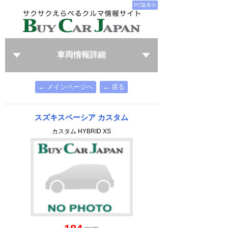
PC版表示
車両情報詳細
← メインページへ
← 戻る
スズキスペーシア カスタム
カスタム HYBRID XS