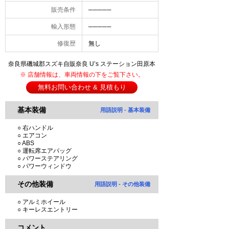
販売条件
─────
輸入形態
─────
修復歴
無し
奈良県磯城郡スズキ自販奈良 U’s ステーション田原本
※ 店舗情報は、車両情報の下をご覧下さい。
無料お問い合わせ & 見積もり
基本装備
用語説明 - 基本装備
○ 右ハンドル
○ エアコン
○ ABS
○ 運転席エアバッグ
○ パワーステアリング
○ パワーウィンドウ
その他装備
用語説明 - その他装備
○ アルミホイール
○ キーレスエントリー
コメント