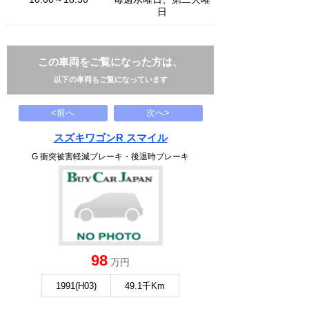
日
この車両をご覧になった方は、
以下の車両もご覧になっています
<前へ
次へ>
スズキワゴンR スマイル
G 衝突被害軽減ブレーキ・後退時ブレーキ
98
万円
1991(H03)
49.1千Km