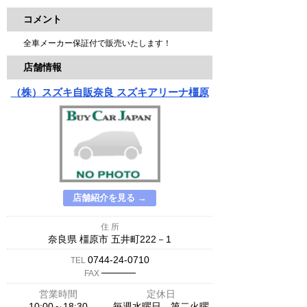
コメント
全車メーカー保証付で販売いたします！
店舗情報
（株）スズキ自販奈良 スズキアリーナ橿原
店舗紹介を見る →
住 所
奈良県 橿原市 五井町222－1
0744-24-0710
TEL
─────
FAX
営業時間
定休日
10:00～18:30
毎週水曜日、第二火曜