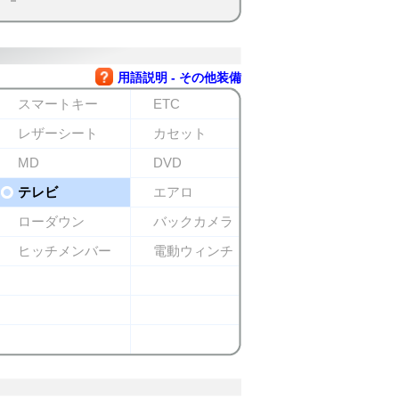
用語説明 - その他装備
スマートキー
ETC
レザーシート
カセット
MD
DVD
テレビ
エアロ
ローダウン
バックカメラ
ヒッチメンバー
電動ウィンチ