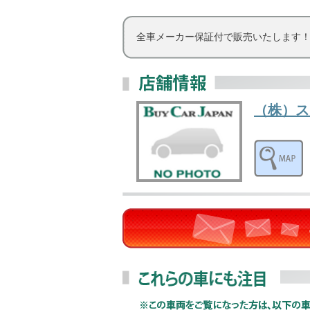
全車メーカー保証付で販売いたします
（株）ス