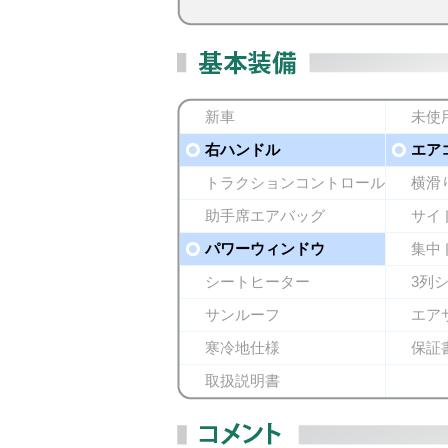
新車
未使
右ハンドル
エア
トラクションコントロール
横滑
助手席エアバッグ
サイ
パワーウィンドウ
集中
シートヒーター
3列
サンルーフ
エア
寒冷地仕様
保証
取扱説明書