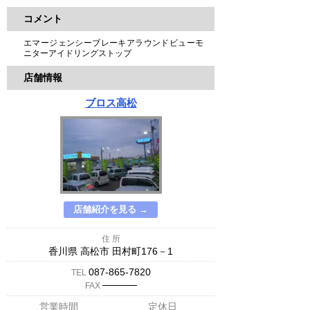
コメント
エマージェンシーブレーキアラウンドビューモ
ニターアイドリングストップ
店舗情報
ブロス高松
店舗紹介を見る →
住 所
香川県 高松市 田村町176－1
087-865-7820
TEL
─────
FAX
営業時間
定休日