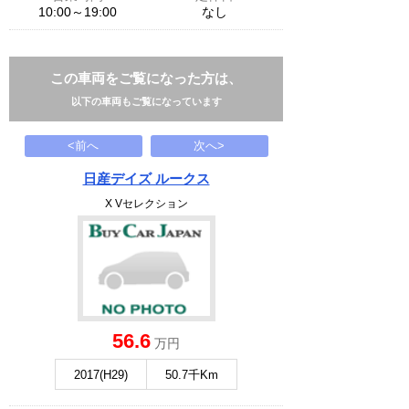
10:00～19:00
なし
この車両をご覧になった方は、
以下の車両もご覧になっています
<前へ
次へ>
日産デイズ ルークス
X Vセレクション
56.6
万円
2017(H29)
50.7千Km