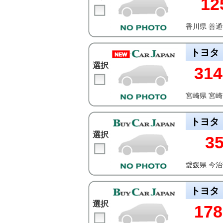
12
香川県 善
トヨタ
選択
314
宮崎県 宮
トヨタ
選択
3
愛媛県 今
トヨタ
選択
178