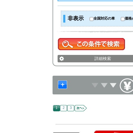
非表示
全国対応の車
価格
詳細検索
1
2
3