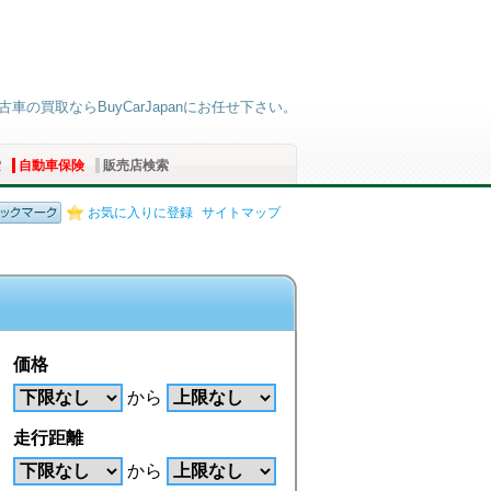
車の買取ならBuyCarJapanにお任せ下さい。
索
自動車保険
販売店検索
お気に入りに登録
サイトマップ
価格
から
走行距離
から