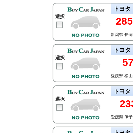
トヨタ
選択
285
新潟県 長
トヨタ
選択
5
愛媛県 松
トヨタ
選択
23
愛媛県 伊
トヨタ