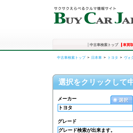
中古車検索トップ
車買
中古車検索トップ
>
日本車
>
トヨタ
>
ヴォ
選択をクリックして
メーカー
グレード