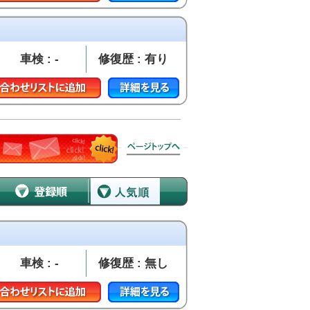
車検 : -
修復歴 : 有り
車検 : -
修復歴 : 無し