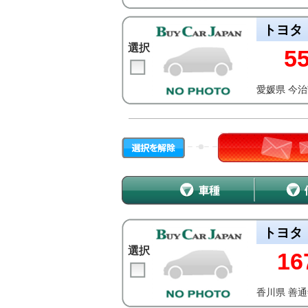
トヨタ
選択
5
愛媛県 今
トヨタ
選択
16
香川県 善