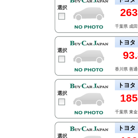
選択
263
千葉県 成
トヨタ
選択
93
香川県 善
トヨタ
選択
185
千葉県 東
トヨタ
選択