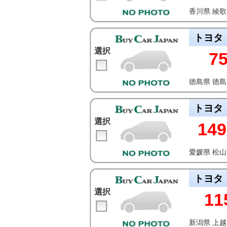
香川県 綾
トヨタ
選択
7
徳島県 徳
トヨタ
選択
149
愛媛県 松
トヨタ
選択
11
新潟県 上