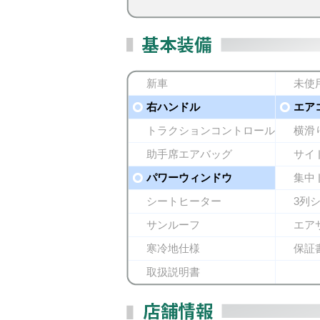
新車
未使
右ハンドル
エア
トラクションコントロール
横滑
助手席エアバッグ
サイ
パワーウィンドウ
集中
シートヒーター
3列
サンルーフ
エア
寒冷地仕様
保証
取扱説明書