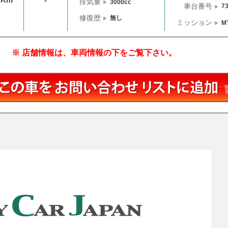
-
排気量
3000cc
車台番号
7
修復歴
無し
ミッション
M
※ 店舗情報は、車両情報の下をご覧下さい。