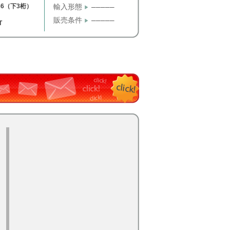
36（下3桁）
輸入形態
─────
販売条件
─────
T