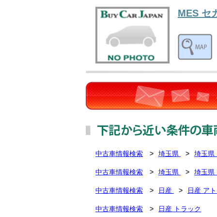
MES 
中古車情報検索
>
埼玉県
>
埼玉県
中古車情報検索
>
埼玉県
>
埼玉県
中古車情報検索
>
日産
>
日産 ア
中古車情報検索
>
日産 トラック