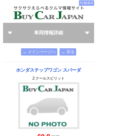
PC版表示
車両情報詳細
← メインページへ
← 戻る
ホンダステップワゴン スパーダ
Z クールスピリット