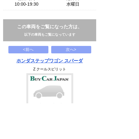
10:00-19:30
水曜日
この車両をご覧になった方は、
以下の車両もご覧になっています
<前へ
次へ>
ホンダステップワゴン スパーダ
Z クールスピリット
69.8
万円
2012(H24)
97千Km