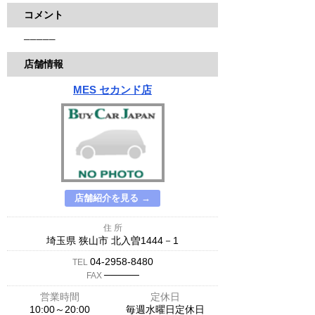
コメント
─────
店舗情報
MES セカンド店
店舗紹介を見る →
住 所
埼玉県 狭山市 北入曽1444－1
04-2958-8480
TEL
─────
FAX
営業時間
定休日
10:00～20:00
毎週水曜日定休日