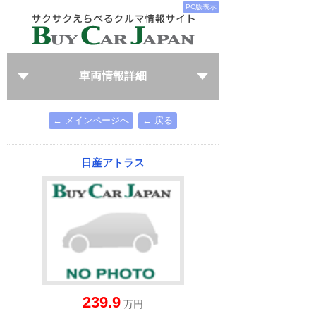
PC版表示
車両情報詳細
← メインページへ
← 戻る
日産アトラス
239.9
万円