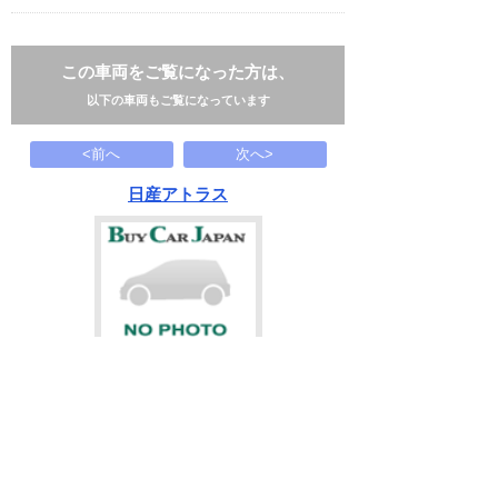
この車両をご覧になった方は、
以下の車両もご覧になっています
<前へ
次へ>
日産アトラス
239.9
万円
2019(R01)
65.1千Km