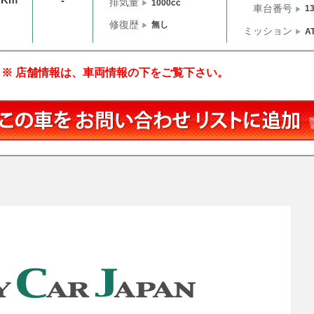
-
排気量
1000cc
車台番号
1
修復歴
無し
ミッション
A
※ 店舗情報は、車両情報の下をご覧下さい。