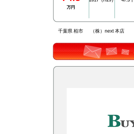
万円
千葉県 柏市
（株）next 本店