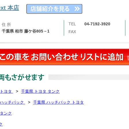
xt 本店
TEL
04-7192-3920
住 所
千葉県 柏市 藤ケ谷805－1
FAX
 トヨタ
>
千葉県 トヨタ タンク
 ハッチバック
>
千葉県 ハッチバック トヨタ
 タンク
ク