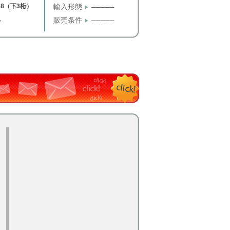
38（下3桁）
輸入形態
─────
販売条件
─────
T