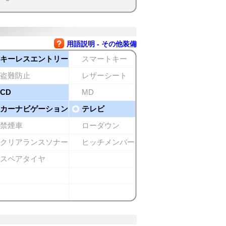
用語説明 - その他装備
キーレスエントリー
スマートキー
盗難防止
レザーシート
CD
MD
カーナビゲーション
テレビ
禁煙車
ローダウン
クリアランスソナー
ヒッチメンバー
スペアタイヤ