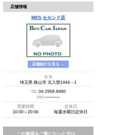
店舗情報
MES セカンド店
店舗紹介を見る →
住 所
埼玉県 狭山市 北入曽1444－1
04-2958-8480
TEL
─────
FAX
営業時間
定休日
10:00～20:00
毎週水曜日定休日
この車両をご覧になった方は、