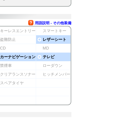
用語説明 - その他装備
キーレスエントリー
スマートキー
盗難防止
レザーシート
CD
MD
カーナビゲーション
テレビ
禁煙車
ローダウン
クリアランスソナー
ヒッチメンバー
スペアタイヤ