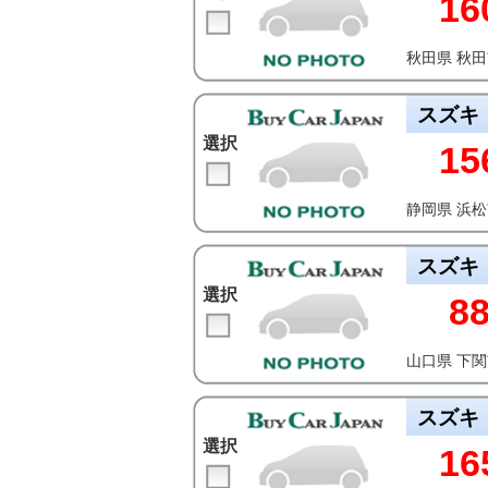
16
秋田県 秋
スズキ
選択
15
静岡県 浜
スズキ
選択
8
山口県 下
スズキ
選択
16