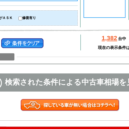
がＡＳＫ
修復有り
1,382
台中
現在の表示条件
検索された条件による中古車相場を