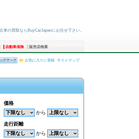
車の買取ならBuyCarJapanにお任せ下さい。
索
自動車保険
販売店検索
お気に入りに登録
サイトマップ
価格
から
走行距離
から