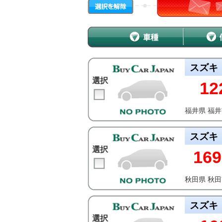
スズキ
選択
12
福井県 福
スズキ
選択
169
秋田県 秋
スズキ
選択