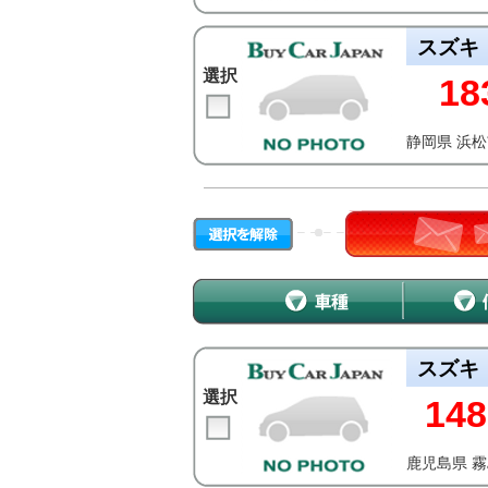
スズキ
選択
18
静岡県 浜
スズキ
選択
148
鹿児島県 