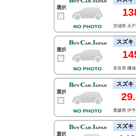
選択
13
茨城県 水
スズキ
選択
14
奈良県 磯
スズキ
選択
29.
愛媛県 伊
スズキ
選択