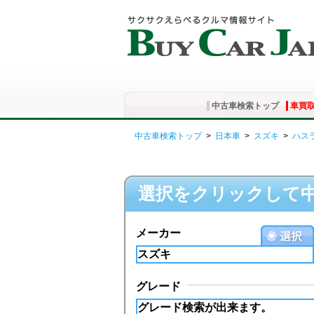
中古車検索トップ
車買
中古車検索トップ
>
日本車
>
スズキ
>
ハス
選択をクリックして
メーカー
グレード