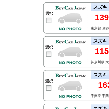
スズキ
選択
139
東京都 葛
スズキ
選択
115
神奈川県 
スズキ
選択
16
千葉県 千
スズキ