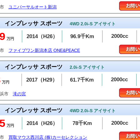
潟市
ユニバーサルオート新潟
インプレッサ スポーツ
4WD 2.0i-S アイサイト
9
2000cc
2014（H26）
96.9千Km
万円
潟市
ファイブワン新潟本店 ONE&PEACE
インプレッサ スポーツ
2.0i-S アイサイト
8
2000cc
2017（H29）
61.7千Km
万円
居浜市
滝の宮
インプレッサ スポーツ
4WD 2.0i-S アイサイト
5
2000cc
2014（H26）
78千Km
万円
潟市
買取マウス西川店 (株)カーセレクション