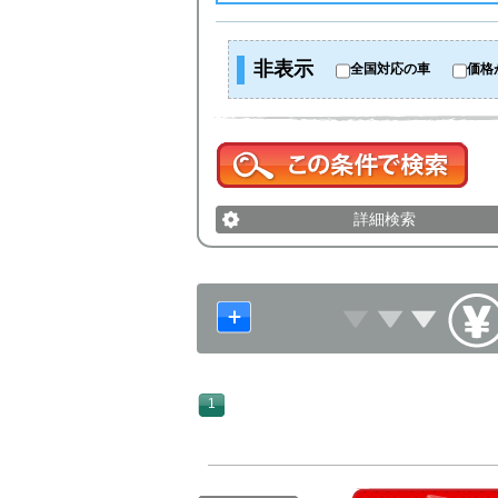
非表示
全国対応の車
価格
詳細検索
1