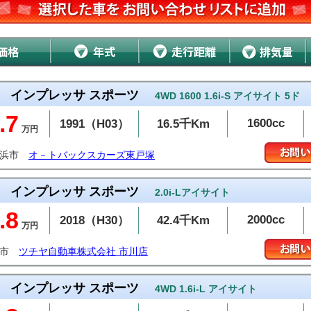
インプレッサ スポーツ
4WD 1600 1.6i-S アイサイト 5ド
.7
1600cc
1991（H03）
16.5千Km
万円
横浜市
オ－トバックスカーズ東戸塚
インプレッサ スポーツ
2.0i-Lアイサイト
.8
2000cc
2018（H30）
42.4千Km
万円
川市
ツチヤ自動車株式会社 市川店
インプレッサ スポーツ
4WD 1.6i-L アイサイト