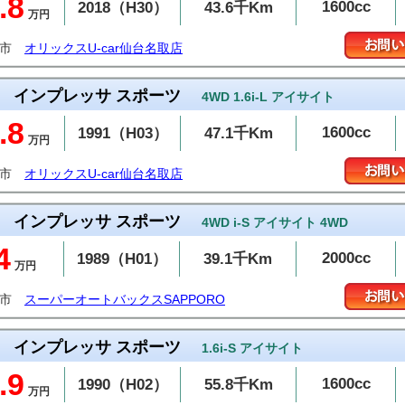
.8
1600cc
2018（H30）
43.6千Km
万円
取市
オリックスU-car仙台名取店
インプレッサ スポーツ
4WD 1.6i-L アイサイト
.8
1600cc
1991（H03）
47.1千Km
万円
取市
オリックスU-car仙台名取店
インプレッサ スポーツ
4WD i-S アイサイト 4WD
4
2000cc
1989（H01）
39.1千Km
万円
幌市
スーパーオートバックスSAPPORO
インプレッサ スポーツ
1.6i-S アイサイト
.9
1600cc
1990（H02）
55.8千Km
万円