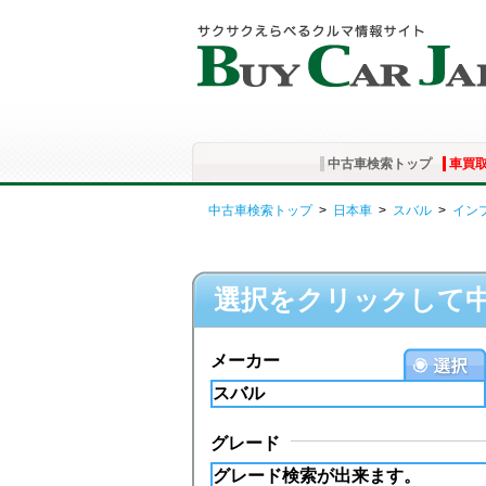
中古車検索トップ
車買
中古車検索トップ
>
日本車
>
スバル
>
イン
選択をクリックして
メーカー
グレード