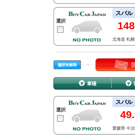
スバル
選択
148
北海道 札
スバル
選択
49.
愛媛県 今