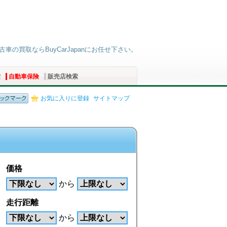
車の買取ならBuyCarJapanにお任せ下さい。
索
自動車保険
販売店検索
お気に入りに登録
サイトマップ
価格
から
走行距離
から