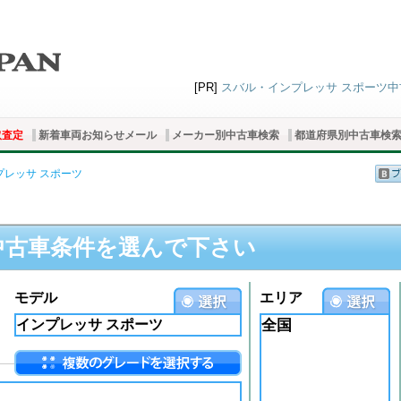
[PR]
スバル・インプレッサ スポーツ中古
取査定
新着車両お知らせメール
メーカー別中古車検索
都道府県別中古車検
プレッサ スポーツ
中古車条件を選んで下さい
モデル
エリア
全国