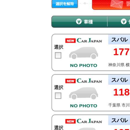
スバル
選択
177
神奈川県 
スバル
選択
118
千葉県 市
スバル
選択