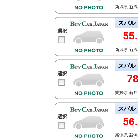
新潟県 新
スバル
選択
55.
新潟県 新
スバル
選択
7
愛媛県 新
スバル
選択
56.
新潟県 新