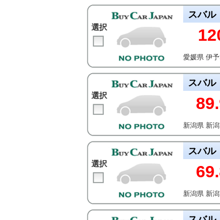
スバル
選択
12
愛媛県 伊
スバル
選択
89.
新潟県 新
スバル
選択
69.
新潟県 新
スバル