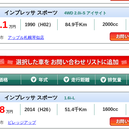
インプレッサ スポーツ
4WD 2.0i-S アイサイト
.1
2000cc
1990（H02）
84.9千Km
万円
幌市
アップル札幌琴似店
インプレッサ スポーツ
1.6i-L
8
1600cc
2014（H26）
51.4千Km
万円
治市
ビレッジアップ