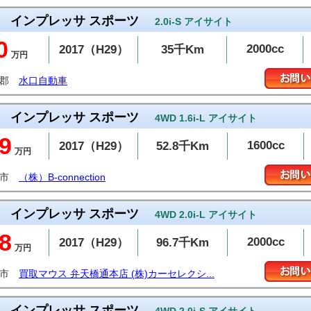
インプレッサ スポーツ
2.0i-S アイサイト
0
2000cc
2017（H29）
35千Km
万円
予郡
水口自動車
インプレッサ スポーツ
4WD 1.6i-L アイサイト
9
1600cc
2017（H29）
52.8千Km
万円
潟市
（株）B-connection
インプレッサ スポーツ
4WD 2.0i-L アイサイト
8
2000cc
2017（H29）
96.7千Km
万円
潟市
買取マウス 弁天橋通本店 (株)カーセレクシ...
インプレッサ スポーツ