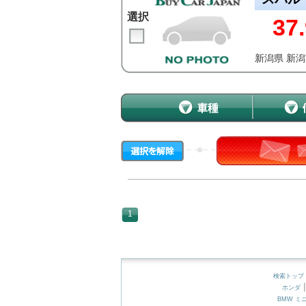
選択
37.
新潟県 新
1
検索トップ
ホンダ
BMW ミ