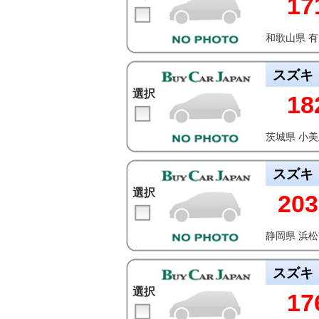
17
和歌山県 
スズキ
選択
18
茨城県 小
スズキ
選択
203
静岡県 浜
スズキ
選択
17