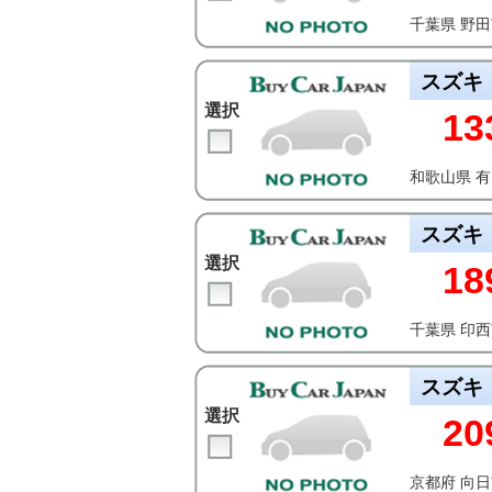
千葉県 野
スズキ
選択
13
和歌山県 
スズキ
選択
18
千葉県 印
スズキ
選択
20
京都府 向