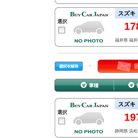
スズキ
選択
17
福井県 福
スズキ
選択
19
静岡県 浜