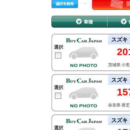
スズキ
選択
20
茨城県 小
スズキ
選択
15
奈良県 香
スズキ
選択