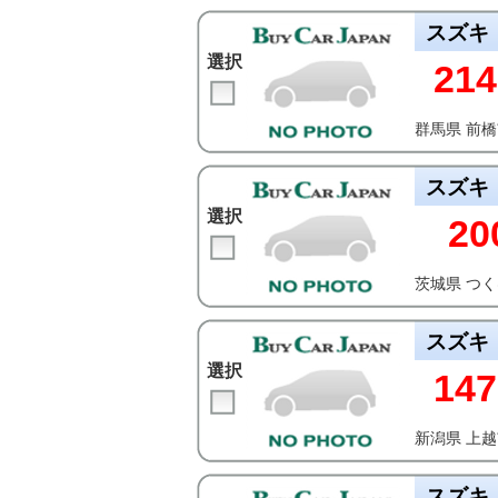
スズキ
選択
214
群馬県 前
スズキ
選択
20
茨城県 つ
スズキ
選択
147
新潟県 上
スズキ