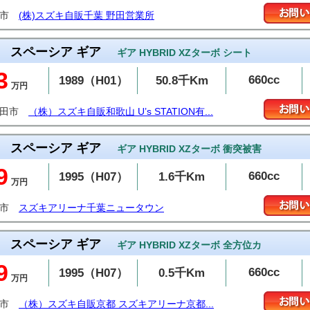
田市
(株)スズキ自販千葉 野田営業所
スペーシア ギア
ギア HYBRID XZターボ シート
3
660cc
1989（H01）
50.8千Km
万円
有田市
（株）スズキ自販和歌山 U’s STATION有...
スペーシア ギア
ギア HYBRID XZターボ 衝突被害
9
660cc
1995（H07）
1.6千Km
万円
西市
スズキアリーナ千葉ニュータウン
スペーシア ギア
ギア HYBRID XZターボ 全方位カ
9
660cc
1995（H07）
0.5千Km
万円
日市
（株）スズキ自販京都 スズキアリーナ京都...