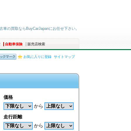
車の買取ならBuyCarJapanにお任せ下さい。
索
自動車保険
販売店検索
お気に入りに登録
サイトマップ
価格
から
走行距離
から