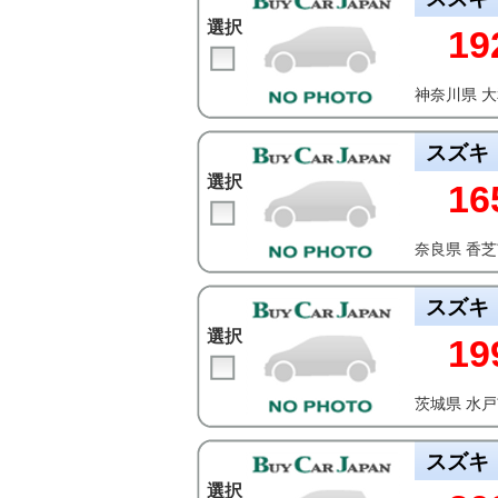
選択
19
神奈川県 
スズキ
選択
16
奈良県 香
スズキ
選択
19
茨城県 水
スズキ
選択