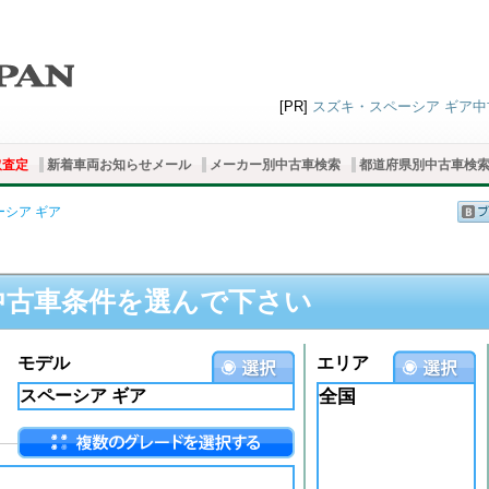
[PR]
スズキ・スペーシア ギア中古
取査定
新着車両お知らせメール
メーカー別中古車検索
都道府県別中古車検
ーシア ギア
中古車条件を選んで下さい
モデル
エリア
全国