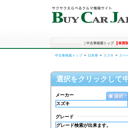
中古車検索トップ
車買
中古車検索トップ
>
日本車
>
スズキ
>
スペ
選択をクリックして
メーカー
グレード