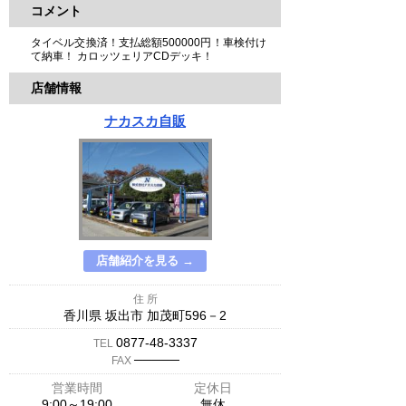
コメント
タイベル交換済！支払総額500000円！車検付け
て納車！ カロッツェリアCDデッキ！
店舗情報
ナカスカ自販
店舗紹介を見る →
住 所
香川県 坂出市 加茂町596－2
0877-48-3337
TEL
─────
FAX
営業時間
定休日
9:00～19:00
無休