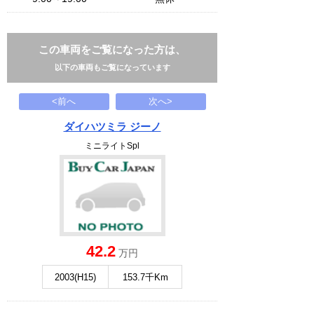
この車両をご覧になった方は、
以下の車両もご覧になっています
<前へ
次へ>
ダイハツミラ ジーノ
ミニライトSpl
42.2
万円
2003(H15)
153.7千Km