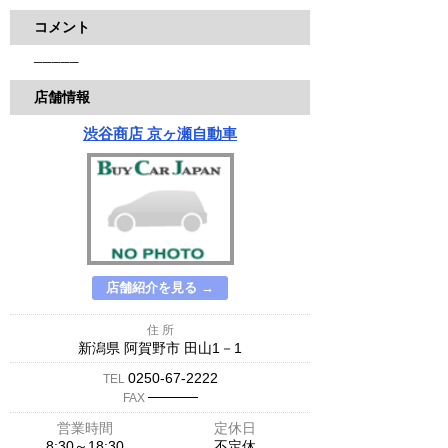
コメント
─────
店舗情報
渋谷商店 京ヶ瀬自動車
店舗紹介を見る →
住 所
新潟県 阿賀野市 田山1－1
0250-67-2222
TEL
─────
FAX
営業時間
定休日
8:30～18:30
不定休