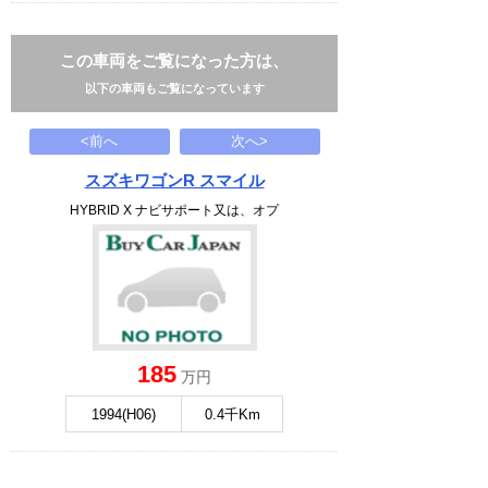
この車両をご覧になった方は、
以下の車両もご覧になっています
<前へ
次へ>
スズキワゴンR スマイル
HYBRID X ナビサポート又は、オプ
185
万円
1994(H06)
0.4千Km