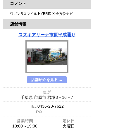
コメント
ワゴンRスマイル HYBRID X 全方位ナビ
店舗情報
スズキアリーナ市原平成通り
店舗紹介を見る →
住 所
千葉県 市原市 君塚3－16－7
0436-23-7622
TEL
─────
FAX
営業時間
定休日
10:00～19:00
火曜日