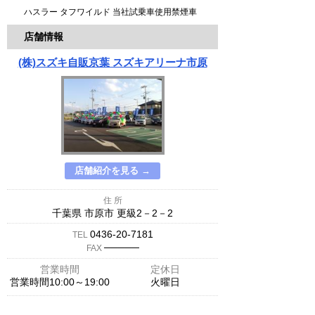
ハスラー タフワイルド 当社試乗車使用禁煙車
店舗情報
(株)スズキ自販京葉 スズキアリーナ市原
店舗紹介を見る →
住 所
千葉県 市原市 更級2－2－2
0436-20-7181
TEL
─────
FAX
営業時間
定休日
営業時間10:00～19:00
火曜日