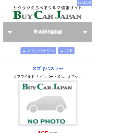
PC版表示
車両情報詳細
← メインページへ
← 戻る
スズキハスラー
タフワイルド ナビサポート又は、オプショ