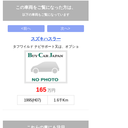
この車両をご覧になった方は、
以下の車両もご覧になっています
<前へ
次へ>
スズキハスラー
タフワイルド ナビサポート又は、オプショ
165
万円
1995(H07)
1.6千Km
これらの車にも注目