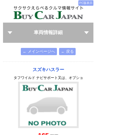
PC版表示
車両情報詳細
← メインページへ
← 戻る
スズキハスラー
タフワイルド ナビサポート又は、オプショ