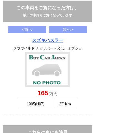
この車両をご覧になった方は、
以下の車両もご覧になっています
<前へ
次へ>
スズキハスラー
タフワイルド ナビサポート又は、オプショ
165
万円
1995(H07)
2千Km
これらの車にも注目