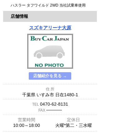
ハスラー タフワイルド 2WD 当社試乗車使用
店舗情報
スズキアリーナ大原
店舗紹介を見る →
住 所
千葉県 いすみ市 日在1480-1
0470-62-8131
TEL
─────
FAX
営業時間
定休日
10:00～18:00
火曜*第二・三水曜