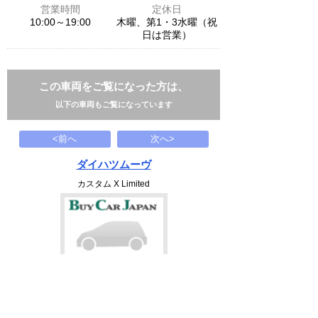
営業時間
定休日
10:00～19:00
木曜、第1・3水曜（祝
日は営業）
この車両をご覧になった方は、
以下の車両もご覧になっています
<前へ
次へ>
ダイハツムーヴ
カスタム X Limited
33.9
万円
2011(H23)
79.8千Km