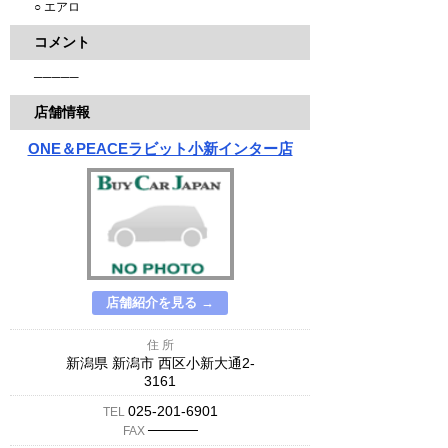
○ エアロ
コメント
─────
店舗情報
ONE＆PEACEラビット小新インター店
店舗紹介を見る →
住 所
新潟県 新潟市 西区小新大通2-
3161
025-201-6901
TEL
─────
FAX