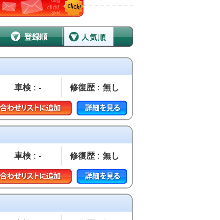
車検 : -
修復歴 : 無し
車検 : -
修復歴 : 無し