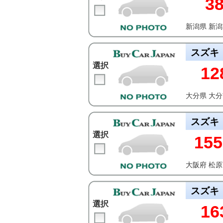
3
新潟県 新
スズキ
選択
12
大分県 大
スズキ
選択
155
大阪府 松
スズキ
選択
16