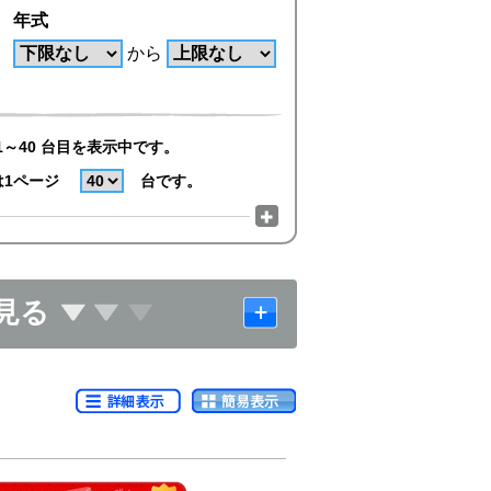
年式
から
1～40 台目を表示中です。
は1ページ
台です。
見る