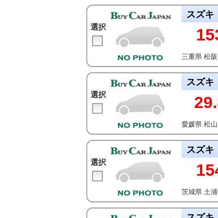
スズキ
選択
15
三重県 松
スズキ
選択
29.
愛媛県 松
スズキ
選択
15
茨城県 土
スズキ