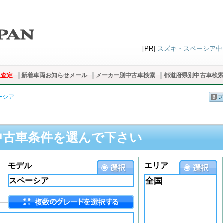
[PR]
スズキ・スペーシア中古
取査定
新着車両お知らせメール
メーカー別中古車検索
都道府県別中古車検
ーシア
中古車条件を選んで下さい
モデル
エリア
全国