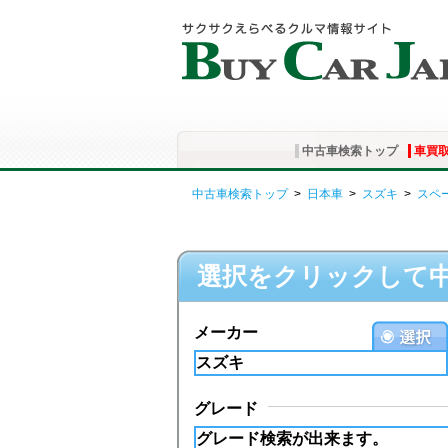
中古車検索トップ
車買
中古車検索トップ
>
日本車
>
スズキ
>
スペ
選択をクリックして
メーカー
グレード