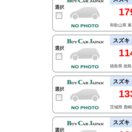
選択
17
和歌山県 
スズキ
選択
11
徳島県 徳
スズキ
選択
13
茨城県 鹿
スズキ
選択