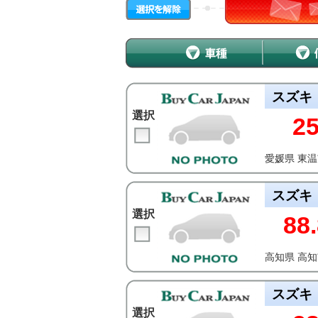
スズキ
選択
2
愛媛県 東
スズキ
選択
88.
高知県 高
スズキ
選択