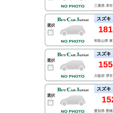
三重県 津市
スズキ
選択
181
和歌山県 
スズキ
選択
155
大阪府 堺市
スズキ
選択
15
愛知県 豊