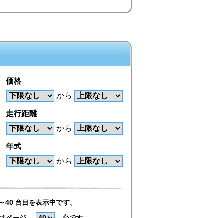
価格
から
走行距離
から
年式
から
～40 台目を表示中です。
は1ページ
台です。