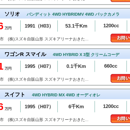
ソリオ
バンディット 4WD HYBRIDMV 4WD バックカメラ
6
1200cc
1991（H03）
53.1千Km
万円
(株)スズキ自販山形 スズキアリーナおきた...
沢市
ワゴンR スマイル
4WD HYBRID X 3型 クリームコーデ
1
660cc
1995（H07）
0.1千Km
万円
(株)スズキ自販山形 スズキアリーナおきた...
沢市
スイフト
4WD HYBRID MX 4WD オーディオレ
6
1200cc
1995（H07）
6千Km
万円
(株)スズキ自販山形 スズキアリーナおきた...
沢市