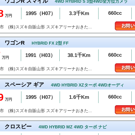
ワゴンR スマイル
4WD HYBRID S 3型4WD全方位カメラ
8
660cc
1995（H07）
3.3千Km
万円
(株)スズキ自販山形 スズキアリーナおきた...
沢市
ワゴンR
HYBRID FX 2型 FF
7
660cc
1991（H03）
38.1千Km
万円
(株)スズキ自販山形 スズキアリーナおきた...
沢市
スペーシア ギア
4WD HYBRID XZターボ 4WDオーディ
9
660cc
1995（H07）
1.6千Km
万円
(株)スズキ自販山形 スズキアリーナおきた...
沢市
クロスビー
4WD HYBRID MZ 4WD ターボ ナビ