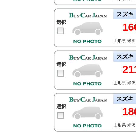
スズキ
選択
16
山形県 米
スズキ
選択
21
山形県 米
スズキ
選択
18
山形県 米