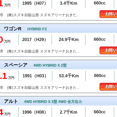
1
660cc
1995（H07）
3.4千Km
万円
(株)スズキ自販山形 スズキアリーナおきた...
沢市
ワゴンR
HYBRID FZ
0
660cc
2017（H29）
24.9千Km
万円
(株)スズキ自販山形 スズキアリーナおきた...
沢市
スペーシア
4WD HYBRID X 2型
.1
660cc
1991（H03）
53.4千Km
万円
(株)スズキ自販山形 スズキアリーナおきた...
沢市
アルト
4WD HYBRID S 3型 4WD 全方位カ
4
660cc
1996（H08）
2.7千Km
万円