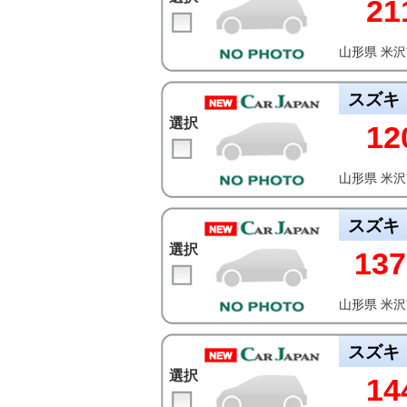
21
山形県 米
スズキ
選択
12
山形県 米
スズキ
選択
137
山形県 米
スズキ
選択
14