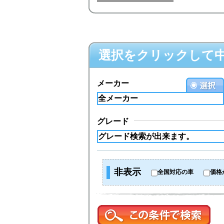
選択をクリックして
メーカー
グレード
非表示
全国対応の車
価格