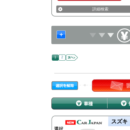
詳細検索
1
2
スズキ
選択