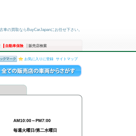
古車の買取ならBuyCarJapanにお任せ下さい。
索
自動車保険
販売店検索
お気に入りに登録
サイトマップ
AM10:00～PM7:00
毎週火曜日/第二水曜日