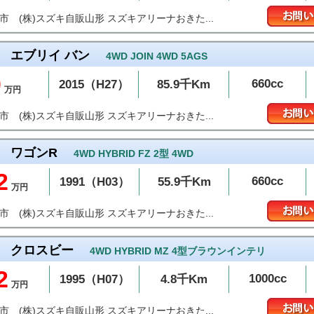
(株)スズキ自販山形 スズキアリーナおきた...
沢市
エブリイ バン
4WD JOIN 4WD 5AGS
0
660cc
2015（H27）
85.9千Km
万円
(株)スズキ自販山形 スズキアリーナおきた...
沢市
ワゴンR
4WD HYBRID FZ 2型 4WD
2
660cc
1991（H03）
55.9千Km
万円
(株)スズキ自販山形 スズキアリーナおきた...
沢市
クロスビー
4WD HYBRID MZ 4型ブラウンインテリ
2
1000cc
1995（H07）
4.8千Km
万円
(株)スズキ自販山形 スズキアリーナおきた...
沢市