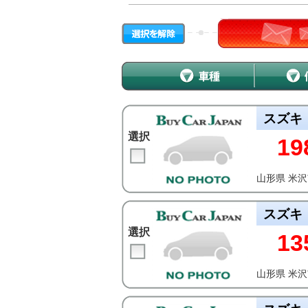
スズキ
選択
19
山形県 米
スズキ
選択
13
山形県 米