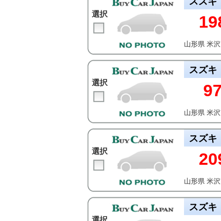
スズキ
選択
19
山形県 米
スズキ
選択
9
山形県 米
スズキ
選択
20
山形県 米
スズキ
選択