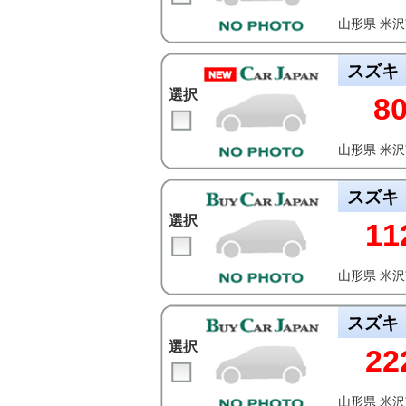
山形県 米
スズキ
選択
8
山形県 米
スズキ
選択
11
山形県 米
スズキ
選択
22
山形県 米