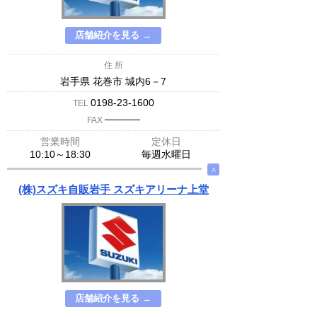
店舗紹介を見る →
住 所
岩手県 花巻市 城内6－7
0198-23-1600
TEL
─────
FAX
営業時間
定休日
10:10～18:30
毎週水曜日
∧
(株)スズキ自販岩手 スズキアリーナ上堂
店舗紹介を見る →