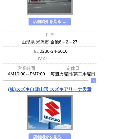
店舗紹介を見る →
住 所
山形県 米沢市 金池8－2－27
0238-24-5010
TEL
─────
FAX
営業時間
定休日
AM10:00～PM7:00
毎週火曜日/第二水曜日
∧
(株)スズキ自販山形 スズキアリーナ天童
店舗紹介を見る →