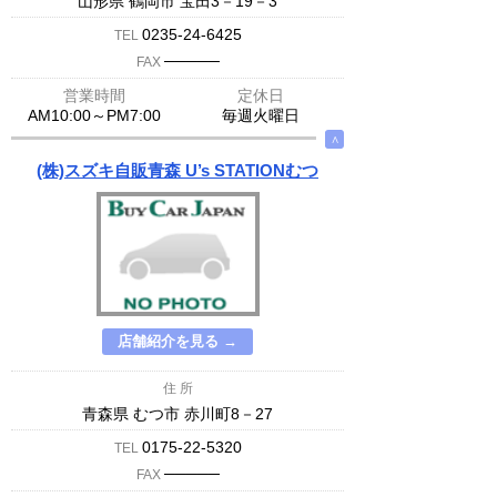
山形県 鶴岡市 宝田3－19－3
0235-24-6425
TEL
─────
FAX
営業時間
定休日
AM10:00～PM7:00
毎週火曜日
∧
(株)スズキ自販青森 U’s STATIONむつ
店舗紹介を見る →
住 所
青森県 むつ市 赤川町8－27
0175-22-5320
TEL
─────
FAX