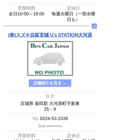
営業時間
定休日
全日10:00～18:00
毎週火曜日（一部水曜
日も）
∧
(株)スズキ自販宮城 U’s STATION大河原
店舗紹介を見る →
住 所
宮城県 柴田郡 大河原町字新東
25－9
0224-53-2335
TEL
─────
FAX
営業時間
定休日