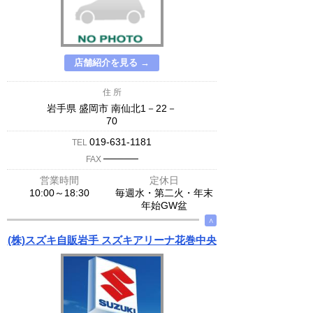
店舗紹介を見る →
住 所
岩手県 盛岡市 南仙北1－22－
70
019-631-1181
TEL
─────
FAX
営業時間
定休日
10:00～18:30
毎週水・第二火・年末
年始GW盆
∧
(株)スズキ自販岩手 スズキアリーナ花巻中央