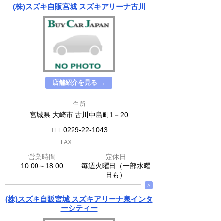
(株)スズキ自販宮城 スズキアリーナ古川
店舗紹介を見る →
住 所
宮城県 大崎市 古川中島町1－20
0229-22-1043
TEL
─────
FAX
営業時間
定休日
10:00～18:00
毎週火曜日（一部水曜
日も）
∧
(株)スズキ自販宮城 スズキアリーナ泉インタ
ーシティー