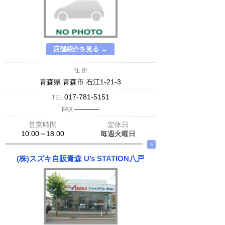
店舗紹介を見る →
住 所
青森県 青森市 石江1-21-3
017-781-5151
TEL
─────
FAX
営業時間
定休日
10:00～18:00
毎週火曜日
∧
(株)スズキ自販青森 U’s STATION八戸