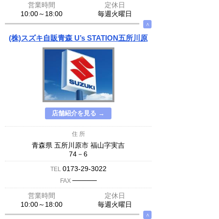
営業時間
定休日
10:00～18:00
毎週火曜日
∧
(株)スズキ自販青森 U’s STATION五所川原
店舗紹介を見る →
住 所
青森県 五所川原市 福山字実吉
74－6
0173-29-3022
TEL
─────
FAX
営業時間
定休日
10:00～18:00
毎週火曜日
∧