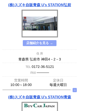
(株)スズキ自販青森 U’s STATION弘前
店舗紹介を見る →
住 所
青森県 弘前市 神田4－2－3
0172-36-5121
TEL
─────
FAX
営業時間
定休日
10:00～18:00
毎週火曜日
∧
(株)スズキ自販青森 U’s STATION青森