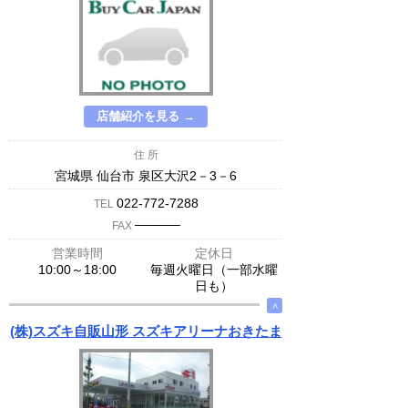
店舗紹介を見る →
住 所
宮城県 仙台市 泉区大沢2－3－6
022-772-7288
TEL
─────
FAX
営業時間
定休日
10:00～18:00
毎週火曜日（一部水曜
日も）
∧
(株)スズキ自販山形 スズキアリーナおきたま