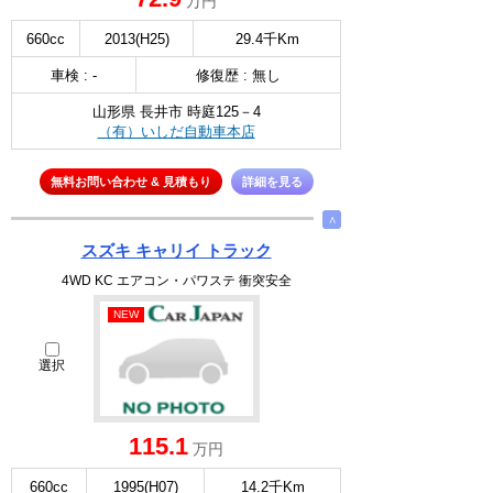
万円
660cc
2013(H25)
29.4千Km
車検 : -
修復歴 : 無し
山形県 長井市 時庭125－4
（有）いしだ自動車本店
無料お問い合わせ & 見積もり
詳細を見る
∧
スズキ キャリイ トラック
4WD KC エアコン・パワステ 衝突安全
NEW
選択
115.1
万円
660cc
1995(H07)
14.2千Km