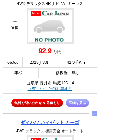
4WD デラックスHR ナビ 4AT キーレス
NEW
選択
92.9
万円
660cc
2018(H30)
41.9千Km
車検 : -
修復歴 : 無し
山形県 長井市 時庭125－4
（有）いしだ自動車本店
無料お問い合わせ & 見積もり
詳細を見る
∧
ダイハツ ハイゼット カーゴ
4WD デラックス 衝突安全 オートライト