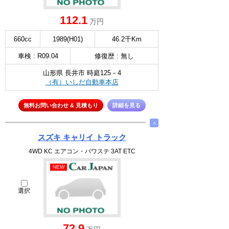
112.1
万円
660cc
1989(H01)
46.2千Km
車検 : R09.04
修復歴 : 無し
山形県 長井市 時庭125－4
（有）いしだ自動車本店
無料お問い合わせ & 見積もり
詳細を見る
∧
スズキ キャリイ トラック
4WD KC エアコン・パワステ 3AT ETC
NEW
選択
72.9