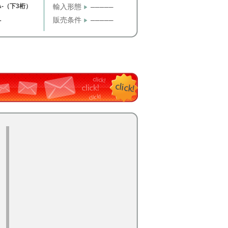
A-（下3桁）
輸入形態
─────
販売条件
─────
T