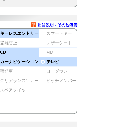
用語説明 - その他装備
キーレスエントリー
スマートキー
盗難防止
レザーシート
CD
MD
カーナビゲーション
テレビ
禁煙車
ローダウン
クリアランスソナー
ヒッチメンバー
スペアタイヤ