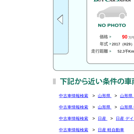
90
万
2017（H29
52.3千K
中古車情報検索
>
山形県
>
山形県
中古車情報検索
>
山形県
>
山形県
中古車情報検索
>
日産
>
日産 デイ
中古車情報検索
>
日産 軽自動車