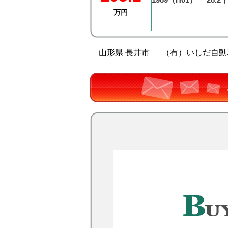
万円
山形県 長井市
（有）いしだ自動