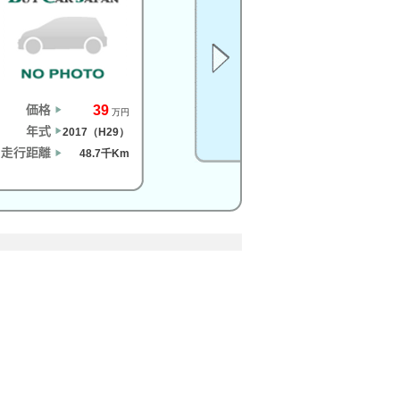
39
万円
2017（H29）
48.7千Km