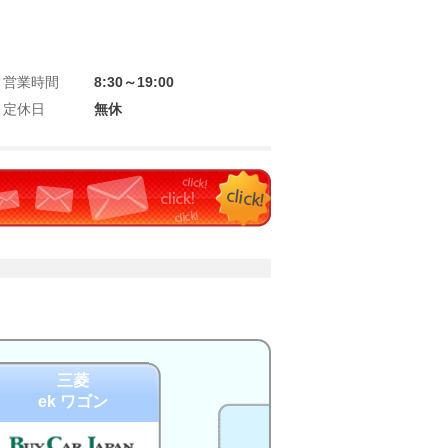
営業時間
8:30～19:00
定休日
無休
三菱
ek ワゴン