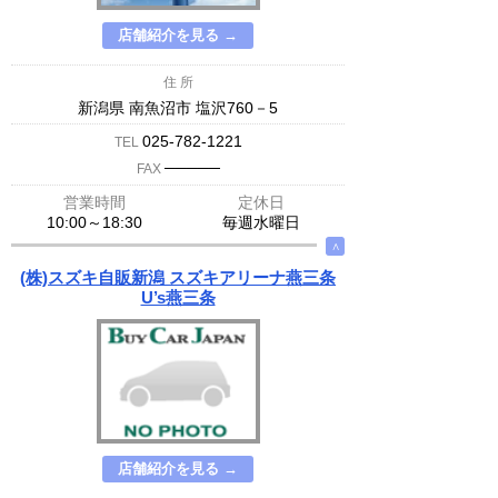
店舗紹介を見る →
住 所
新潟県 南魚沼市 塩沢760－5
025-782-1221
TEL
─────
FAX
営業時間
定休日
10:00～18:30
毎週水曜日
∧
(株)スズキ自販新潟 スズキアリーナ燕三条
U’s燕三条
店舗紹介を見る →