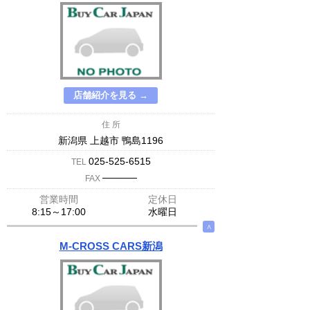
店舗紹介を見る →
住 所
新潟県 上越市 鴨島1196
025-525-6515
TEL
─────
FAX
営業時間
定休日
8:15～17:00
水曜日
∧
M-CROSS CARS新潟