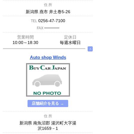
住 所
新潟県 燕市 井土巻5-26
0256-47-7100
TEL
─────
FAX
営業時間
定休日
10:00～18:30
毎週水曜日
∧
Auto shop Winds
店舗紹介を見る →
住 所
新潟県 南魚沼郡 湯沢町大字湯
沢1659－1