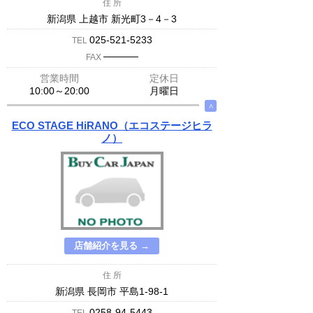
住 所
新潟県 上越市 新光町3－4－3
025-521-5233
TEL
─────
FAX
営業時間
定休日
10:00～20:00
月曜日
∧
ECO STAGE HiRANO（エコステージヒラ
ノ）
店舗紹介を見る →
住 所
新潟県 長岡市 平島1-98-1
0258-94-5443