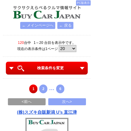
PC版表示
← メインページへ
← 戻る
120
台中 1～20 台目を表示中です。
現在の表示条件は1ページ
検索条件を変更
...
1
2
6
<前へ
次へ>
(株)スズキ自販新潟 U’s 直江津