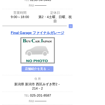
TEL
─────
FAX
営業時間
定休日
9:00～18:00
第2・4土曜、日曜、祝
日
∧
Final Garage ファイナルガレージ
店舗紹介を見る →
住 所
新潟県 新潟市 西区みずき野2－
214－2
025-201-8587
TEL
─────
FAX