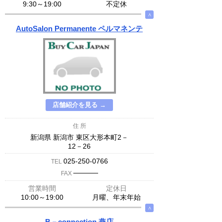
9:30～19:00
不定休
∧
AutoSalon Permanente ペルマネンテ
店舗紹介を見る →
住 所
新潟県 新潟市 東区大形本町2－
12－26
025-250-0766
TEL
─────
FAX
営業時間
定休日
10:00～19:00
月曜、年末年始
∧
B－connection 燕店