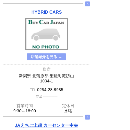
∧
HYBRID CARS
店舗紹介を見る →
住 所
新潟県 北蒲原郡 聖籠町諏訪山
1034-1
0254-28-9955
TEL
─────
FAX
営業時間
定休日
9:30～18:00
水曜
∧
JAえちご上越 カーセンター中央