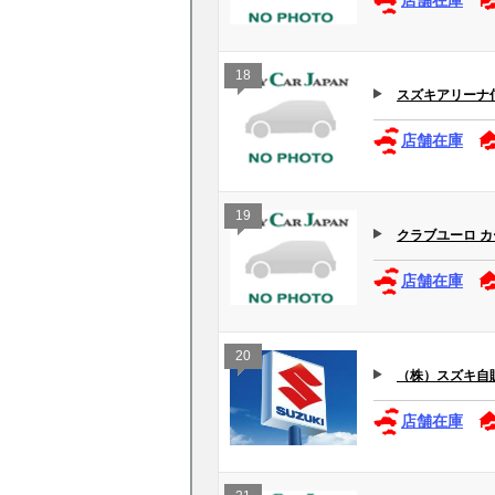
店舗在庫
18
スズキアリーナ
店舗在庫
19
クラブユーロ 
店舗在庫
20
（株）スズキ自販長
店舗在庫