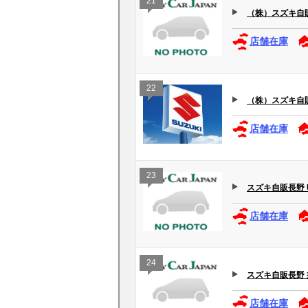
21
（株）スズキ自
店舗在庫
22
（株）スズキ自販長
店舗在庫
23
スズキ自販長野 U’
店舗在庫
24
スズキ自販長野 
店舗在庫