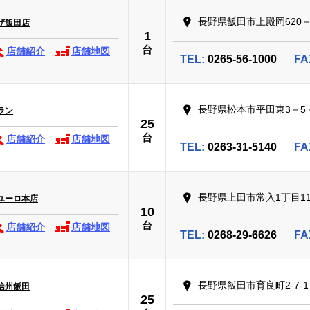
長野県飯田市上殿岡620－
ザ飯田店
1
台
店舗紹介
店舗地図
TEL:
0265-56-1000
FA
長野県松本市平田東3－5
ラン
25
台
店舗紹介
店舗地図
TEL:
0263-31-5140
FA
長野県上田市常入1丁目11
ユーロ本店
10
台
店舗紹介
店舗地図
TEL:
0268-29-6626
FA
長野県飯田市育良町2-7-1
信州飯田
25