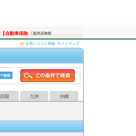
自動車保険
索
販売店検索
お気に入りに登録
サイトマップ
四国
九州
沖縄