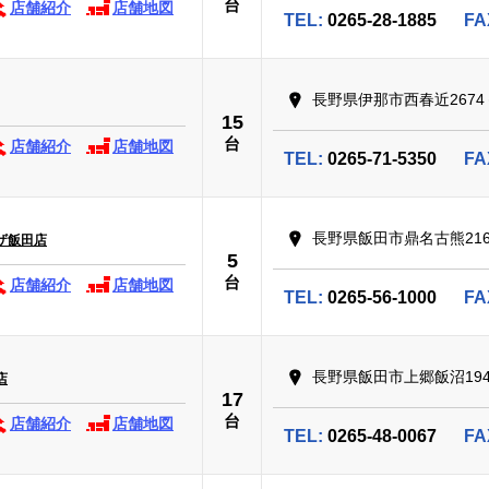
台
店舗紹介
店舗地図
TEL:
0265-28-1885
FA
長野県伊那市西春近2674
15
台
店舗紹介
店舗地図
TEL:
0265-71-5350
FA
長野県飯田市鼎名古熊2166
ザ飯田店
5
台
店舗紹介
店舗地図
TEL:
0265-56-1000
FA
長野県飯田市上郷飯沼194
店
17
台
店舗紹介
店舗地図
TEL:
0265-48-0067
FA