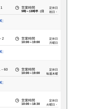
1
営業時間
定休日
9時～18時半（日
祝日・
曜18時迄）
GW・お
盆・年末
X:
年始
－2
営業時間
定休日
10:00～19:00
月曜日
X:
－60
営業時間
定休日
10:00～19:00
毎週木曜
日
X:
営業時間
定休日
10:00～18:30
火曜日・
第2水曜