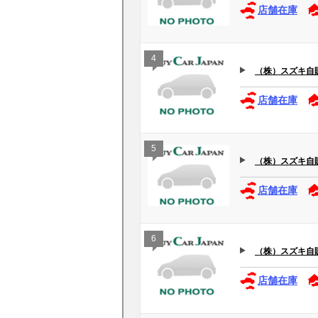
店舗在庫
4
（株）スズキ自販長
店舗在庫
5
（株）スズキ自販長
店舗在庫
6
（株）スズキ自販長
店舗在庫