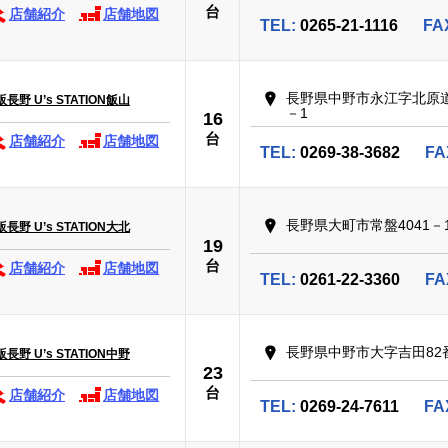
台
店舗紹介
店舗地図
TEL:
0265-21-1116
FA
長野県中野市永江字北原道
野 U’s STATION飯山
－1
16
台
店舗紹介
店舗地図
TEL:
0269-38-3682
FA
長野県大町市常盤4041－
野 U’s STATION大北
19
台
店舗紹介
店舗地図
TEL:
0261-22-3360
FA
長野県中野市大字吉田82
野 U’s STATION中野
23
台
店舗紹介
店舗地図
TEL:
0269-24-7611
FA