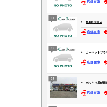
店舗在庫
11
軽100伊那店
店舗在庫
12
カーネットプラ
店舗在庫
13
ポッキリ屋飯田
店舗在庫