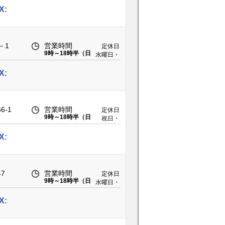
日
X:
－1
営業時間
定休日
9時～18時半（日
水曜日・
曜18時迄）
祝日・長
期連休
X:
-1
営業時間
定休日
9時～18時半（日
祝日・
曜18時迄）
GW・お
盆・年末
X:
年始
7
営業時間
定休日
9時～18時半（日
水曜日・
曜18時迄）
祝日・長
期連休
X: