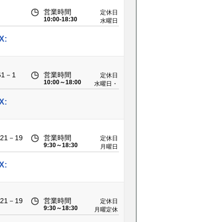
営業時間
定休日
10:00-18:30
水曜日
（祝祭日
の場合営
X:
業）
1－1
営業時間
定休日
10:00～18:00
水曜日・
第2火曜
日
X:
1－19
営業時間
定休日
9:30～18:30
月曜日
X:
1－19
営業時間
定休日
9:30～18:30
月曜定休