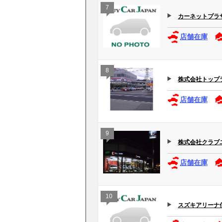
7
カーネットプラ
店舗在庫
8
株式会社トップ
店舗在庫
9
株式会社クラブ
店舗在庫
10
スズキアリーナ