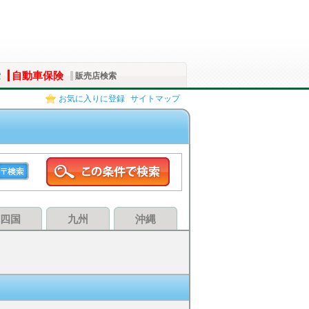
自動車保険
索
販売店検索
お気に入りに登録
サイトマップ
四国
九州
沖縄