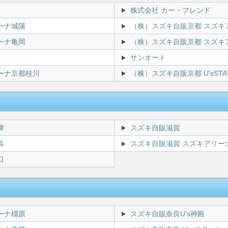
株式会社 カー・フレンド
ーナ城陽
（株）スズキ自販京都 スズキ
ーナ亀岡
（株）スズキ自販京都 スズキ
サンオート
ーナ京都桂川
（株）スズキ自販京都 U'sSTA
津
スズキ自販滋賀
浜
スズキ自販滋賀 スズキアリー
口
ーナ橿原
スズキ自販奈良U’s神殿