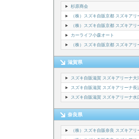
杉原商会
（株）スズキ自販京都 スズキアリ
（株）スズキ自販京都 スズキアリ
カーライフ小森オート
（株）スズキ自販京都 スズキアリ
滋賀県
スズキ自販滋賀 スズキアリーナ大
スズキ自販滋賀 スズキアリーナ長
スズキ自販滋賀 スズキアリーナ水
奈良県
（株）スズキ自販奈良 スズキアリ