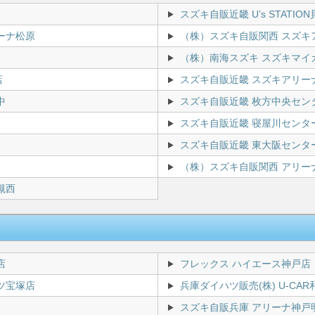
スズキ自販近畿 U’s STATIO
ーナ松原
（株）スズキ自販関西 スズキ
（株）南海スズキ スズキマイ
店
スズキ自販近畿 スズキアリー
中
スズキ自販近畿 枚方中央セン
スズキ自販近畿 寝屋川センタ
スズキ自販近畿 東大阪センタ
（株）スズキ自販関西 アリー
槻西
店
フレックス ハイエース神戸店
ツ宝塚店
兵庫ダイハツ販売(株) U-CAR
スズキ自販兵庫 アリーナ神戸