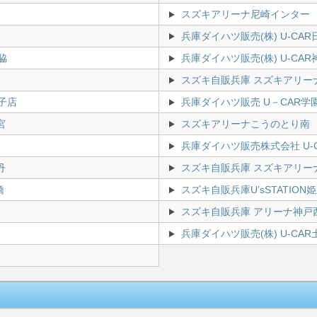
スズキアリーナ尼崎インター
兵庫ダイハツ販売(株) U-CA
脇
兵庫ダイハツ販売(株) U-CAR
スズキ自販兵庫 スズキアリー
子店
兵庫ダイハツ販売 U－CAR学
宮
スズキアリーナこうのとり南
兵庫ダイハツ販売株式会社 U-
丹
スズキ自販兵庫 スズキアリー
橋
スズキ自販兵庫U’sSTATION
スズキ自販兵庫 アリーナ神戸
兵庫ダイハツ販売(株) U-CAR