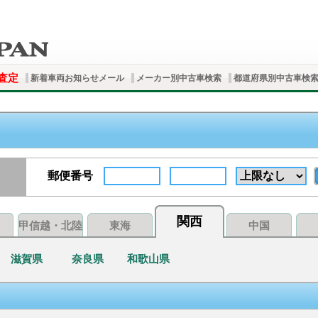
査定
新着車両お知らせメール
メーカー別中古車検索
都道府県別中古車検
郵便番号
関西
甲信越・北陸
東海
中国
滋賀県
奈良県
和歌山県