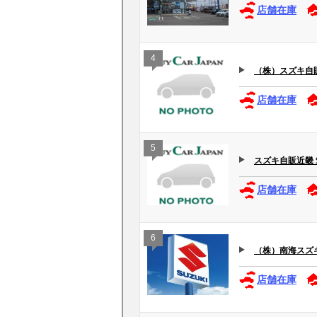
店舗在庫
4
（株）スズキ自
店舗在庫
5
スズキ自販近畿
店舗在庫
6
（株）南海スズ
店舗在庫