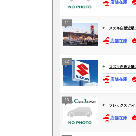
店舗在庫
11
スズキ自販近畿
店舗在庫
12
スズキ自販近畿
店舗在庫
13
フレックス ハ
店舗在庫