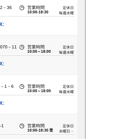
2－36
営業時間
定休日
10:00-18:30
毎週水曜
日、第二
木曜日
X:
70－11
営業時間
定休日
10:00～18:00
毎週水曜
日 第2・
第3火曜
X:
日
－1－6
営業時間
定休日
10:00～18:00
毎週水曜
日 第2・
第3火曜
X:
日
-1
営業時間
定休日
10:00-18:30 受
水曜日・
付:10:00-17:30
第2木曜