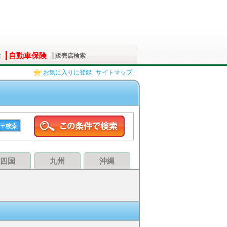
自動車保険
索
販売店検索
お気に入りに登録
サイトマップ
四国
九州
沖縄