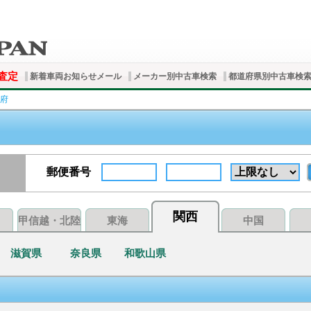
査定
新着車両お知らせメール
メーカー別中古車検索
都道府県別中古車検
府
郵便番号
関西
甲信越・北陸
東海
中国
滋賀県
奈良県
和歌山県