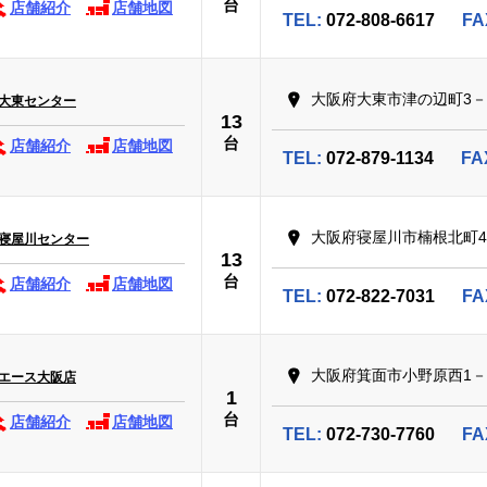
台
店舗紹介
店舗地図
TEL:
072-808-6617
FA
大阪府大東市津の辺町3－
 大東センター
13
台
店舗紹介
店舗地図
TEL:
072-879-1134
FA
大阪府寝屋川市楠根北町4
 寝屋川センター
13
台
店舗紹介
店舗地図
TEL:
072-822-7031
FA
大阪府箕面市小野原西1－
イエース大阪店
1
台
店舗紹介
店舗地図
TEL:
072-730-7760
FA