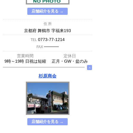
店舗紹介を見る →
住 所
京都府 舞鶴市 字福来193
0773-77-1214
TEL
─────
FAX
営業時間
定休日
9時～19時 日祝は短縮
正月・GW・盆のみ
∧
杉原商会
店舗紹介を見る →