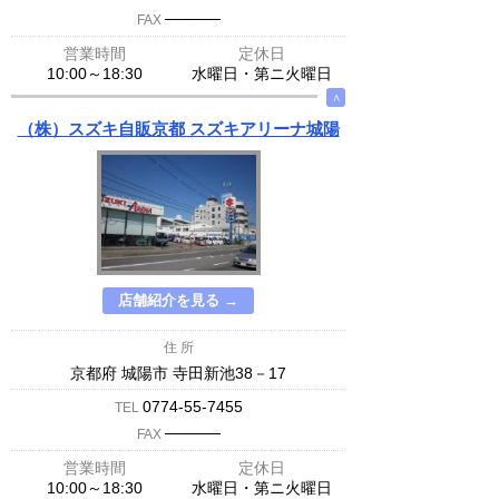
─────
FAX
営業時間
定休日
10:00～18:30
水曜日・第ニ火曜日
∧
（株）スズキ自販京都 スズキアリーナ城陽
店舗紹介を見る →
住 所
京都府 城陽市 寺田新池38－17
0774-55-7455
TEL
─────
FAX
営業時間
定休日
10:00～18:30
水曜日・第ニ火曜日