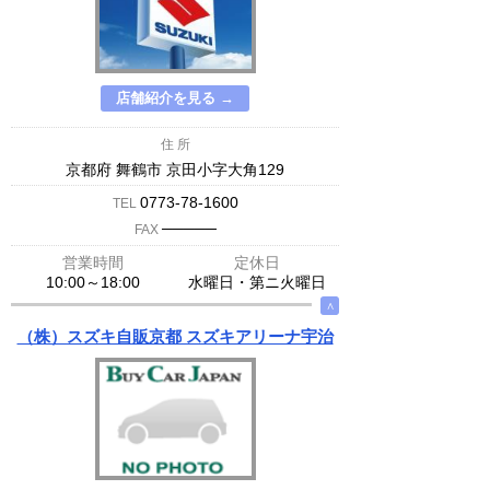
店舗紹介を見る →
住 所
京都府 舞鶴市 京田小字大角129
0773-78-1600
TEL
─────
FAX
営業時間
定休日
10:00～18:00
水曜日・第ニ火曜日
∧
（株）スズキ自販京都 スズキアリーナ宇治