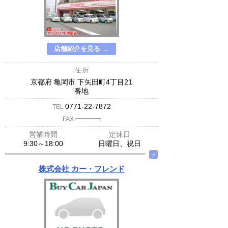
店舗紹介を見る →
住 所
京都府 亀岡市 下矢田町4丁目21
番地
0771-22-7872
TEL
─────
FAX
営業時間
定休日
9:30～18:00
日曜日、祝日
∧
株式会社 カー・フレンド