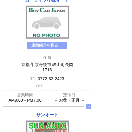
店舗紹介を見る →
住 所
京都府 京丹後市 峰山町長岡
1718
0772-62-2423
TEL
─────
FAX
営業時間
定休日
AM9:00～PM7:00
－ お盆・正月 －
∧
サンオート