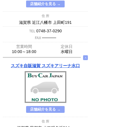
店舗紹介を見る →
住 所
滋賀県 近江八幡市 上田町191
0748-37-0290
TEL
─────
FAX
営業時間
定休日
10:00～18:00
水曜日
∧
スズキ自販滋賀 スズキアリーナ水口
店舗紹介を見る →
住 所