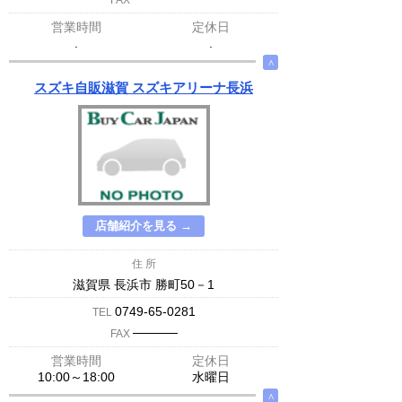
FAX
営業時間
定休日
.
.
∧
スズキ自販滋賀 スズキアリーナ長浜
店舗紹介を見る →
住 所
滋賀県 長浜市 勝町50－1
0749-65-0281
TEL
─────
FAX
営業時間
定休日
10:00～18:00
水曜日
∧