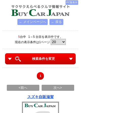
PC版表示
← メインページへ
← 戻る
5
台中 1～5 台目を表示中です。
現在の表示条件は1ページ
検索条件を変更
1
<前へ
次へ>
スズキ自販滋賀