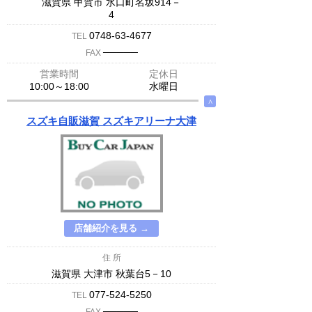
滋賀県 甲賀市 水口町名坂914－
4
0748-63-4677
TEL
─────
FAX
営業時間
定休日
10:00～18:00
水曜日
∧
スズキ自販滋賀 スズキアリーナ大津
店舗紹介を見る →
住 所
滋賀県 大津市 秋葉台5－10
077-524-5250
TEL
─────