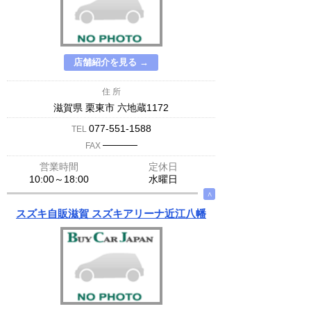
店舗紹介を見る →
住 所
滋賀県 栗東市 六地蔵1172
077-551-1588
TEL
─────
FAX
営業時間
定休日
10:00～18:00
水曜日
∧
スズキ自販滋賀 スズキアリーナ近江八幡