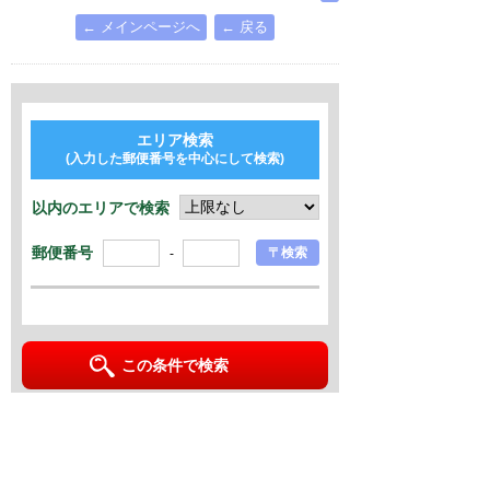
← メインページへ
← 戻る
エリア検索
(入力した郵便番号を中心にして検索)
以内のエリアで検索
郵便番号
〒検索
-
この条件で検索
∧
← メインページへ
← 戻る