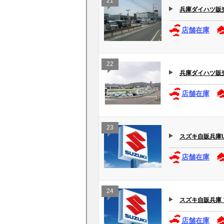
21
兵庫ダイハツ販売
店舗在庫
22
兵庫ダイハツ販売(
店舗在庫
23
スズキ自販兵庫U’
店舗在庫
24
スズキ自販兵庫
店舗在庫