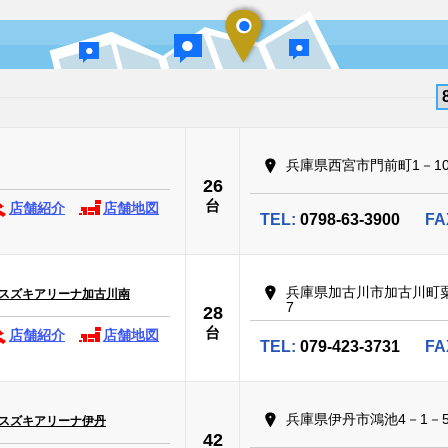
兵庫県西宮市門前町1－1
26
台
店舗紹介
店舗地図
TEL:
0798-63-3900
FA
兵庫県加古川市加古川町粟
 スズキアリーナ加古川南
7
28
台
店舗紹介
店舗地図
TEL:
079-423-3731
FA
兵庫県伊丹市鴻池4－1－
 スズキアリーナ伊丹
42