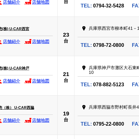
台
店舗紹介
店舗地図
TEL:
0794-32-5428
FA
兵庫県西宮市柳本町41－
株) U-CAR西宮
23
台
店舗紹介
店舗地図
TEL:
0798-72-0800
FA
兵庫県神戸市灘区大石東町
株) U-CAR神戸
10
21
台
店舗紹介
店舗地図
TEL:
078-882-5123
FA
兵庫県西脇市野村町長井4
（株） U-CAR西脇
19
台
店舗紹介
店舗地図
TEL:
0795-22-0800
FA