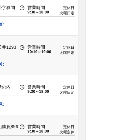
松字狭間
営業時間
定休日
9:30～18:00
火曜日定
休
X:
井1293
営業時間
定休日
10:10～19:00
火曜日定
休
X:
堂の内
営業時間
定休日
9:30～18:00
火曜日定
休
X:
勝負896-
営業時間
定休日
9:30～18:00
火曜定休