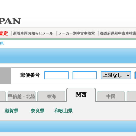
査定
新着車両お知らせメール
メーカー別中古車検索
都道府県別中古車検
県
郵便番号
関西
甲信越・北陸
東海
中国
滋賀県
奈良県
和歌山県