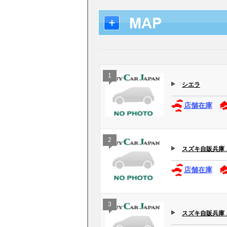
1
シエラ
店舗在庫
2
スズキ自販兵庫
店舗在庫
3
スズキ自販兵庫