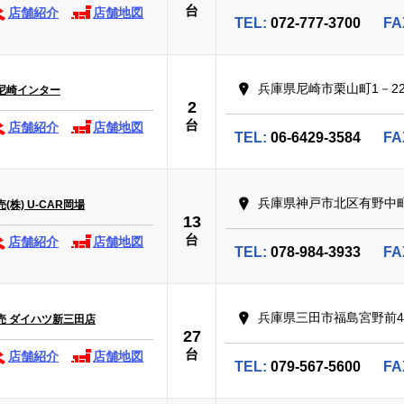
台
店舗紹介
店舗地図
TEL:
072-777-3700
FA
兵庫県尼崎市栗山町1－22
尼崎インター
2
台
店舗紹介
店舗地図
TEL:
06-6429-3584
FA
兵庫県神戸市北区有野中町
株) U-CAR岡場
13
台
店舗紹介
店舗地図
TEL:
078-984-3933
FA
兵庫県三田市福島宮野前4
売 ダイハツ新三田店
27
台
店舗紹介
店舗地図
TEL:
079-567-5600
FA