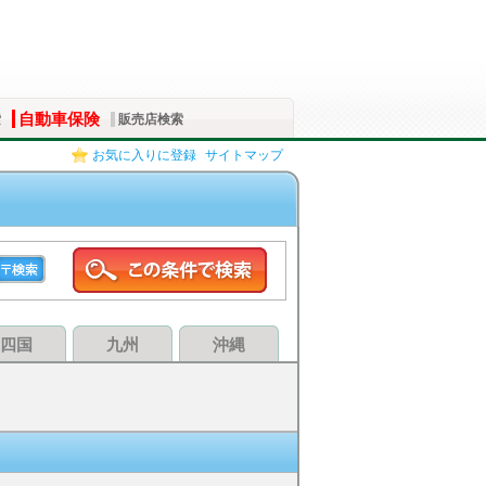
自動車保険
索
販売店検索
お気に入りに登録
サイトマップ
四国
九州
沖縄