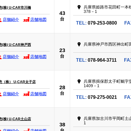
兵庫県姫路市花田町一本
株) U-CAR市川橋
378－1
43
台
店舗紹介
店舗地図
TEL:
079-253-0800
FA
兵庫県神戸市西区神出町田
株) U-CAR神戸西
23
台
店舗紹介
店舗地図
TEL:
078-964-3711
FA
兵庫県揖保郡太子町鵤字
（株） U-CAR太子店
1409－1
28
台
店舗紹介
店舗地図
TEL:
079-275-0021
FA
兵庫県加古川市平岡町土山
株) U-CAR土山店
1
38
台