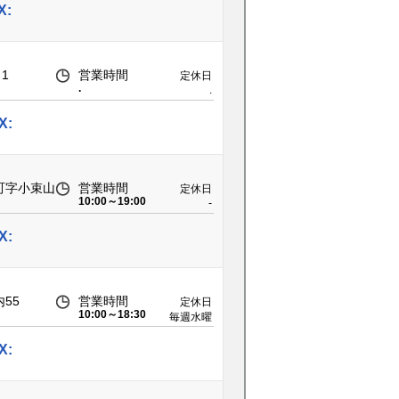
X:
1
営業時間
定休日
.
.
X:
町字小束山
営業時間
定休日
10:00～19:00
-
X:
55
営業時間
定休日
10:00～18:30
毎週水曜
日と毎月
第2火曜
X:
日