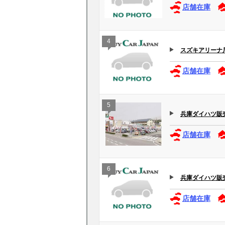
店舗在庫
4
スズキアリーナ
店舗在庫
5
兵庫ダイハツ販売(
店舗在庫
6
兵庫ダイハツ販
店舗在庫