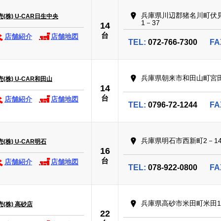
兵庫県川辺郡猪名川町伏
株) U-CAR日生中央
1－37
14
台
店舗紹介
店舗地図
TEL:
072-766-7300
FA
兵庫県朝来市和田山町宮田
株) U-CAR和田山
14
台
店舗紹介
店舗地図
TEL:
0796-72-1244
FA
兵庫県明石市西新町2－14
株) U-CAR明石
16
台
店舗紹介
店舗地図
TEL:
078-922-0800
FA
兵庫県高砂市米田町米田11
(株) 高砂店
22