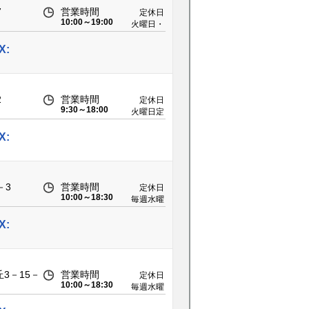
7
営業時間
定休日
10:00～19:00
火曜日・
第二、三
水曜日
X:
2
営業時間
定休日
9:30～18:00
火曜日定
休
X:
－3
営業時間
定休日
10:00～18:30
毎週水曜
日 ※詳
細はHP
X:
へ
3－15－
営業時間
定休日
10:00～18:30
毎週水曜
日 ※詳