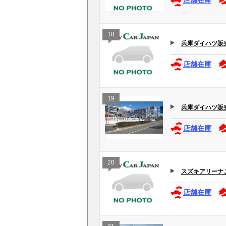
店舗在庫
18
兵庫ダイハツ販
店舗在庫
19
兵庫ダイハツ販売
店舗在庫
20
スズキアリーナ
店舗在庫