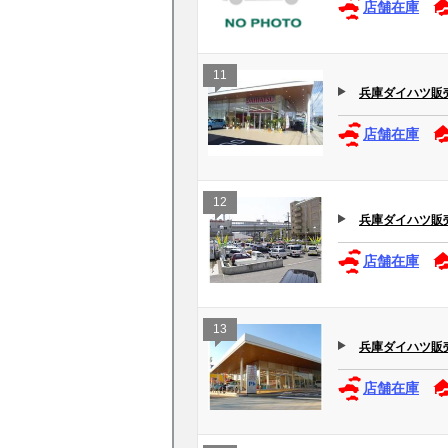
店舗在庫
11
兵庫ダイハツ販売(
店舗在庫
12
兵庫ダイハツ販売(
店舗在庫
13
兵庫ダイハツ販売
店舗在庫