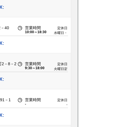
※詳細は
HPへ
X:
－40
営業時間
定休日
10:00～18:30
水曜日・
第2火曜
日
X:
2－8－2
営業時間
定休日
9:30～18:00
火曜日定
休
X:
91－1
営業時間
定休日
-
-
X: