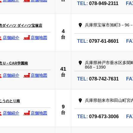
店舗紹介
店舗地図
TEL:
078-949-2311
FA
兵庫県宝塚市旭町3－96－
売ダイハツ ダイハツ宝塚店
4
台
店舗紹介
店舗地図
TEL:
0797-61-8601
FA
兵庫県神戸市垂水区多聞
 U－CAR学園南
868－1390
41
台
店舗紹介
店舗地図
TEL:
078-742-7631
FA
兵庫県朝来市和田山町宮内
こうのとり南
9
台
店舗紹介
店舗地図
TEL:
079-673-3006
FA