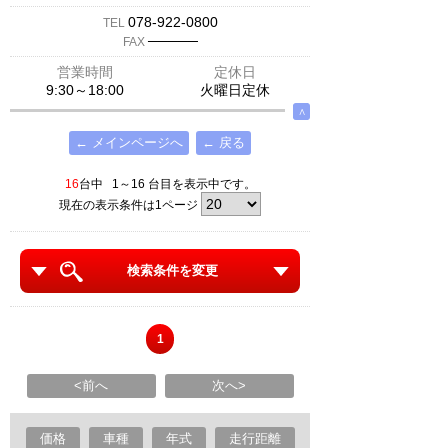
078-922-0800
TEL
─────
FAX
営業時間
定休日
9:30～18:00
火曜日定休
∧
← メインページへ
← 戻る
16
台中 1～16 台目を表示中です。
現在の表示条件は1ページ
検索条件を変更
1
<前へ
次へ>
価格
車種
年式
走行距離