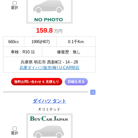
選択
159.8
万円
660cc
1995(H07)
0.1千Km
車検 : R10.11
修復歴 : 無し
兵庫県 明石市 西新町2－14－28
兵庫ダイハツ販売(株) U-CAR明石
無料お問い合わせ & 見積もり
詳細を見る
∧
ダイハツ タント
X リミテッド
選択