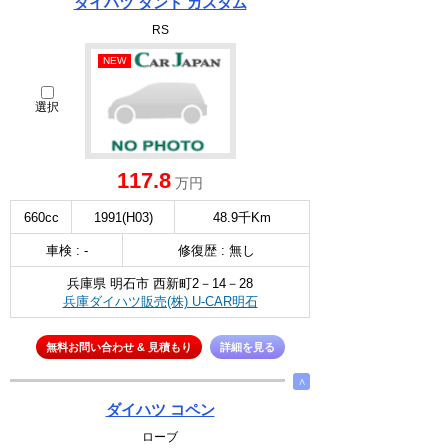
ダイハツ タント カスタム
RS
NEW
選択
117.8
万円
660cc
1991(H03)
48.9千Km
車検 : -
修復歴 : 無し
兵庫県 明石市 西新町2－14－28
兵庫ダイハツ販売(株) U-CAR明石
無料お問い合わせ & 見積もり
詳細を見る
∧
ダイハツ コペン
ローブ