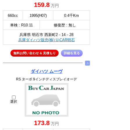
159.8
万円
660cc
1995(H07)
0.4千Km
車検 : R10.11
修復歴 : 無し
兵庫県 明石市 西新町2－14－28
兵庫ダイハツ販売(株) U-CAR明石
無料お問い合わせ & 見積もり
詳細を見る
∧
ダイハツ ムーヴ
RS ターボ 9インチディスプレイオーデ
選択
173.8
万円