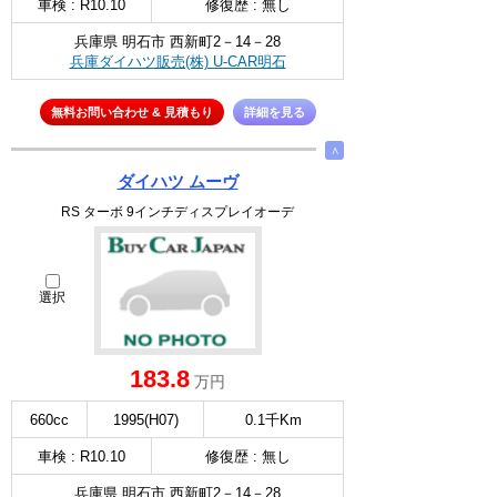
車検 : R10.10
修復歴 : 無し
兵庫県 明石市 西新町2－14－28
兵庫ダイハツ販売(株) U-CAR明石
無料お問い合わせ & 見積もり
詳細を見る
∧
ダイハツ ムーヴ
RS ターボ 9インチディスプレイオーデ
選択
183.8
万円
660cc
1995(H07)
0.1千Km
車検 : R10.10
修復歴 : 無し
兵庫県 明石市 西新町2－14－28