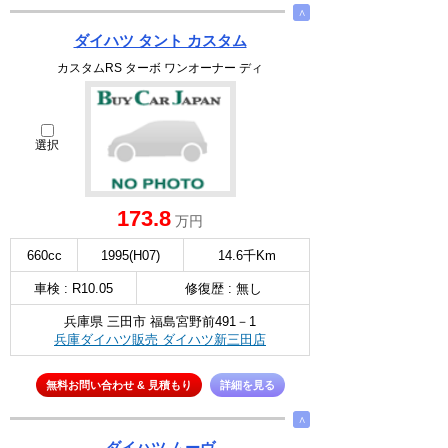
∧
ダイハツ タント カスタム
カスタムRS ターボ ワンオーナー ディ
選択
173.8
万円
660cc
1995(H07)
14.6千Km
車検 : R10.05
修復歴 : 無し
兵庫県 三田市 福島宮野前491－1
兵庫ダイハツ販売 ダイハツ新三田店
無料お問い合わせ & 見積もり
詳細を見る
∧
ダイハツ ムーヴ