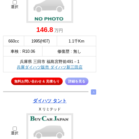
選択
146.8
万円
660cc
1995(H07)
1.1千Km
車検 : R10.06
修復歴 : 無し
兵庫県 三田市 福島宮野前491－1
兵庫ダイハツ販売 ダイハツ新三田店
無料お問い合わせ & 見積もり
詳細を見る
∧
ダイハツ タント
X リミテッド
選択