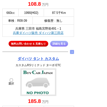
108.8
万円
660cc
1990(H02)
87.5千Km
車検 : R09.09
修復歴 : 無し
兵庫県 三田市 福島宮野前491－1
兵庫ダイハツ販売 ダイハツ新三田店
無料お問い合わせ & 見積もり
詳細を見る
∧
ダイハツ タント カスタム
カスタムRSリミテッド ターボ ETC
選択
185.8
万円