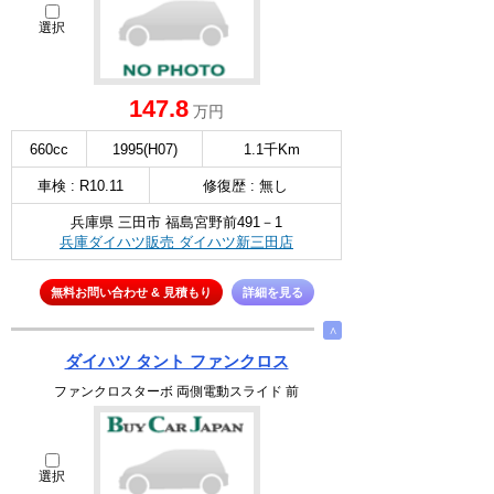
選択
147.8
万円
660cc
1995(H07)
1.1千Km
車検 : R10.11
修復歴 : 無し
兵庫県 三田市 福島宮野前491－1
兵庫ダイハツ販売 ダイハツ新三田店
無料お問い合わせ & 見積もり
詳細を見る
∧
ダイハツ タント ファンクロス
ファンクロスターボ 両側電動スライド 前
選択