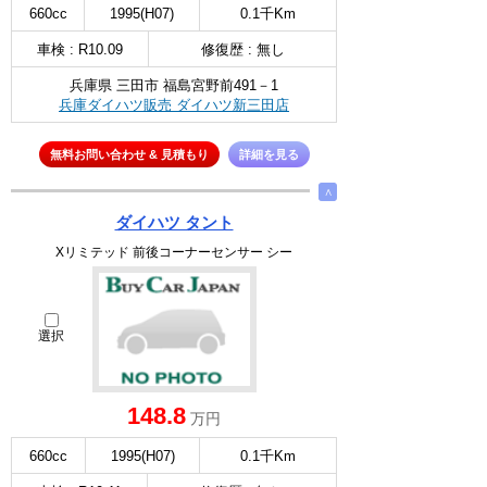
660cc
1995(H07)
0.1千Km
車検 : R10.09
修復歴 : 無し
兵庫県 三田市 福島宮野前491－1
兵庫ダイハツ販売 ダイハツ新三田店
無料お問い合わせ & 見積もり
詳細を見る
∧
ダイハツ タント
Xリミテッド 前後コーナーセンサー シー
選択
148.8
万円
660cc
1995(H07)
0.1千Km