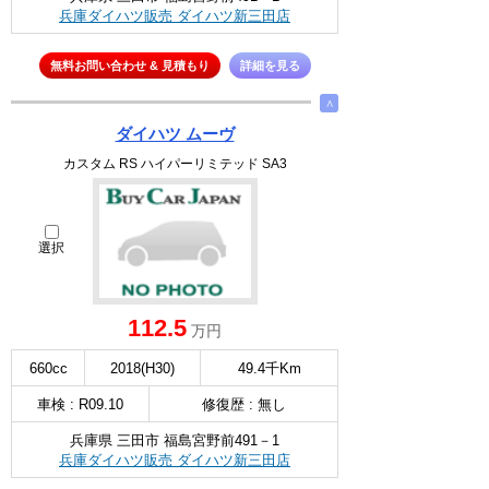
兵庫ダイハツ販売 ダイハツ新三田店
無料お問い合わせ & 見積もり
詳細を見る
∧
ダイハツ ムーヴ
カスタム RS ハイパーリミテッド SA3
選択
112.5
万円
660cc
2018(H30)
49.4千Km
車検 : R09.10
修復歴 : 無し
兵庫県 三田市 福島宮野前491－1
兵庫ダイハツ販売 ダイハツ新三田店