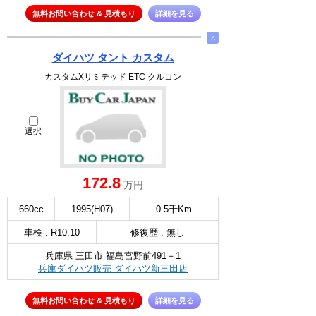
無料お問い合わせ & 見積もり
詳細を見る
∧
ダイハツ タント カスタム
カスタムXリミテッド ETC クルコン
選択
172.8
万円
660cc
1995(H07)
0.5千Km
車検 : R10.10
修復歴 : 無し
兵庫県 三田市 福島宮野前491－1
兵庫ダイハツ販売 ダイハツ新三田店
無料お問い合わせ & 見積もり
詳細を見る