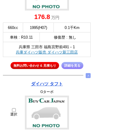
176.8
万円
660cc
1995(H07)
0.1千Km
車検 : R10.11
修復歴 : 無し
兵庫県 三田市 福島宮野前491－1
兵庫ダイハツ販売 ダイハツ新三田店
無料お問い合わせ & 見積もり
詳細を見る
∧
ダイハツ タフト
Gターボ
選択