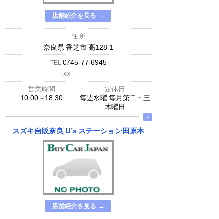
店舗紹介を見る →
住 所
奈良県 香芝市 高128-1
0745-77-6945
TEL
─────
FAX
営業時間
定休日
10:00～18:30
毎週水曜 毎月第二・三
木曜日
∧
スズキ自販奈良 U’s ステーション田原本
店舗紹介を見る →