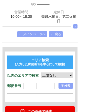
─────
FAX
営業時間
定休日
10:00～18:30
毎週水曜日、第二火曜
日
∧
← メインページへ
← 戻る
エリア検索
(入力した郵便番号を中心にして検索)
以内のエリアで検索
郵便番号
〒検索
-
この条件で検索