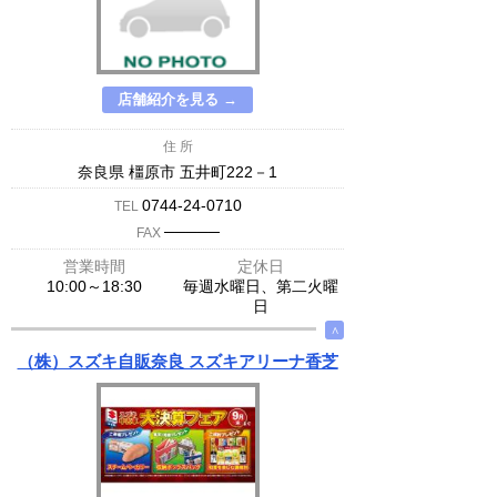
店舗紹介を見る →
住 所
奈良県 橿原市 五井町222－1
0744-24-0710
TEL
─────
FAX
営業時間
定休日
10:00～18:30
毎週水曜日、第二火曜
日
∧
（株）スズキ自販奈良 スズキアリーナ香芝