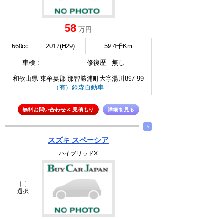
58
万円
660cc
2017(H29)
59.4千Km
車検 : -
修復歴 : 無し
和歌山県 東牟婁郡 那智勝浦町大字湯川897-99
（有）鈴森自動車
無料お問い合わせ & 見積もり
詳細を見る
∧
スズキ スペーシア
ハイブリッドX
選択