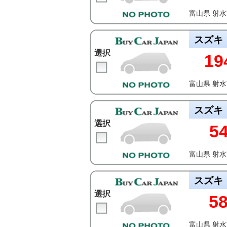
富山県 射
スズキ
選択
19
富山県 射
スズキ
選択
5
富山県 射
スズキ
選択
5
富山県 射