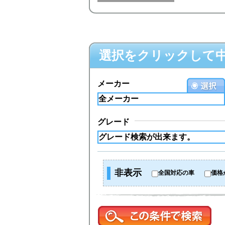
選択をクリックして
メーカー
グレード
非表示
全国対応の車
価格