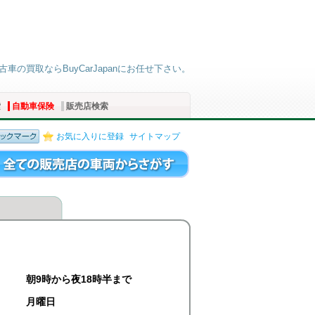
古車の買取ならBuyCarJapanにお任せ下さい。
索
自動車保険
販売店検索
お気に入りに登録
サイトマップ
朝9時から夜18時半まで
月曜日