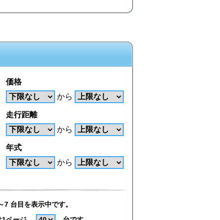
価格
から
走行距離
から
年式
から
～7 台目を表示中です。
は1ページ
台です。