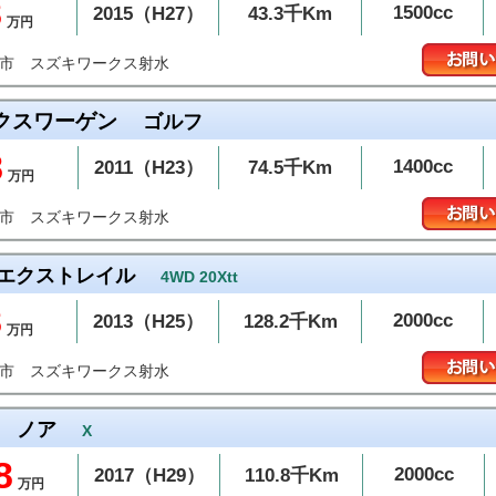
8
1500cc
2015（H27）
43.3千Km
万円
スズキワークス射水
水市
クスワーゲン
ゴルフ
8
1400cc
2011（H23）
74.5千Km
万円
スズキワークス射水
水市
エクストレイル
4WD 20Xtt
8
2000cc
2013（H25）
128.2千Km
万円
スズキワークス射水
水市
ノア
X
8
2000cc
2017（H29）
110.8千Km
万円