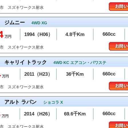
スズキワークス射水
水市
ジムニー
4WD XG
4
660cc
1994（H06）
4.8千Km
万円
スズキワークス射水
水市
キャリイ トラック
4WD KC エアコン・パワステ
4
660cc
2011（H23）
36千Km
万円
スズキワークス射水
水市
アルト ラパン
ショコラ X
8
660cc
2014（H26）
69.6千Km
万円
スズキワークス射水
水市