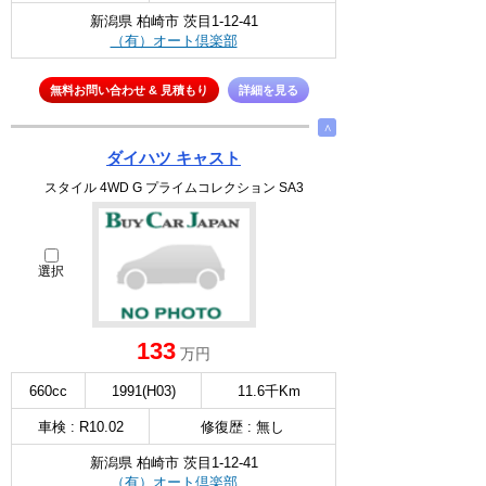
新潟県 柏崎市 茨目1-12-41
（有）オート倶楽部
無料お問い合わせ & 見積もり
詳細を見る
∧
ダイハツ キャスト
スタイル 4WD G プライムコレクション SA3
選択
133
万円
660cc
1991(H03)
11.6千Km
車検 : R10.02
修復歴 : 無し
新潟県 柏崎市 茨目1-12-41
（有）オート倶楽部