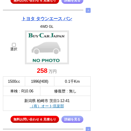
無料お問い合わせ & 見積もり
詳細を見る
∧
トヨタ タウンエース バン
4WD GL
選択
258
万円
1500cc
1996(H08)
0.1千Km
車検 : R10.06
修復歴 : 無し
新潟県 柏崎市 茨目1-12-41
（有）オート倶楽部
無料お問い合わせ & 見積もり
詳細を見る
∧